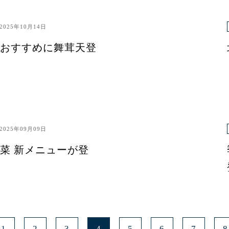
2025年10月14日
おすすめに舞茸天登
2025年09月09日
菜 新メニューが登
1
2
3
4
5
6
7
8