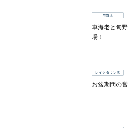
与野店
車海老と旬野
場！
レイクタウン店
お盆期間の営