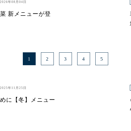
2026年08月04日
菜 新メニューが登
1
2
3
4
5
2025年11月25日
めに【冬】メニュー