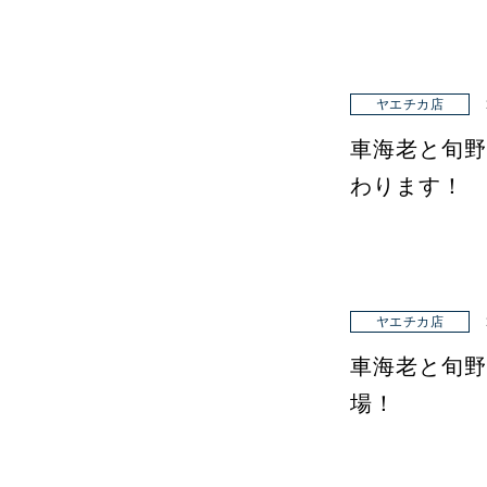
ヤエチカ店
車海老と旬野
わります！
ヤエチカ店
車海老と旬野
場！