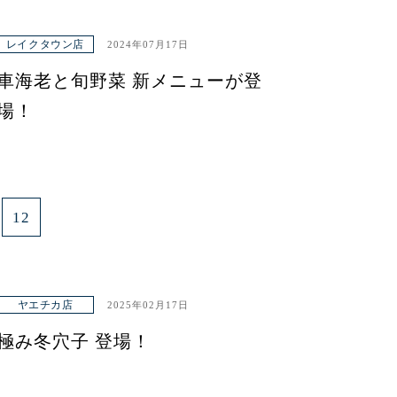
レイクタウン店
2024年07月17日
車海老と旬野菜 新メニューが登
場！
12
ヤエチカ店
2025年02月17日
極み冬穴子 登場！