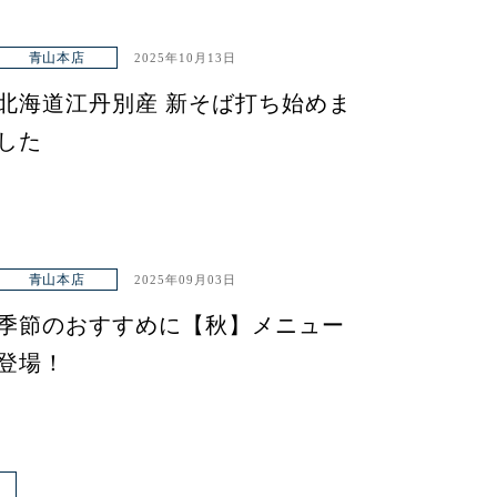
青山本店
2025年10月13日
北海道江丹別産 新そば打ち始めま
した
青山本店
2025年09月03日
季節のおすすめに【秋】メニュー
登場！