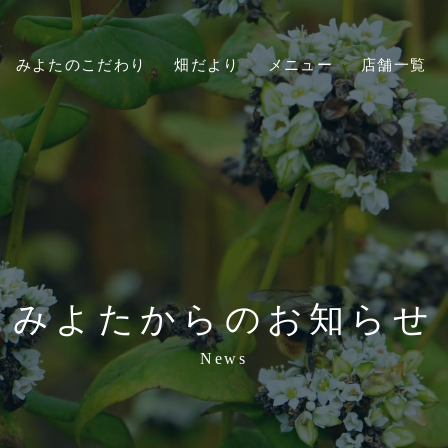
みよたのこだわり
畑だより
メニュー
店舗一覧
みよたからのお知らせ
News