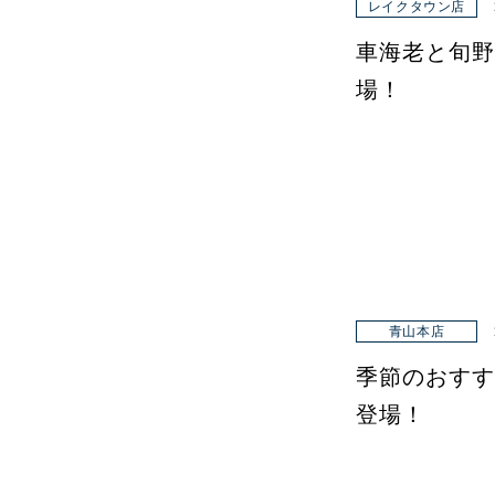
レイクタウン店
車海老と旬野
場！
青山本店
季節のおすす
登場！