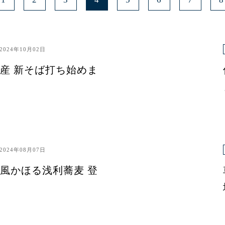
2024年10月02日
産 新そば打ち始めま
2024年08月07日
風かほる浅利蕎麦 登