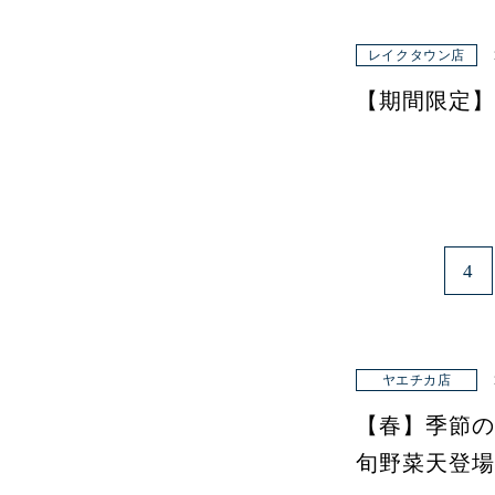
レイクタウン店
【期間限定】
4
ヤエチカ店
【春】季節の
旬野菜天登場