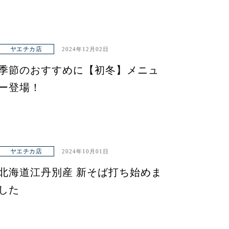
ヤエチカ店
2024年12月02日
季節のおすすめに【初冬】メニュ
ー登場！
ヤエチカ店
2024年10月01日
北海道江丹別産 新そば打ち始めま
した