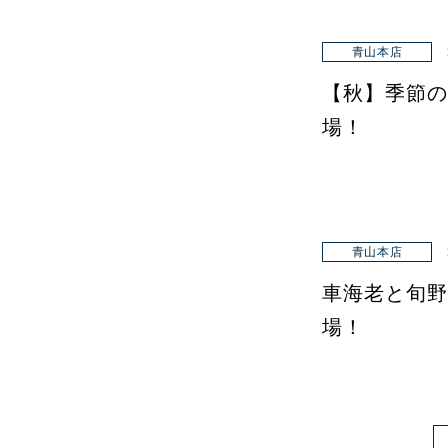
青山本店
【秋】季節の
場！
青山本店
車海老と旬野
場！