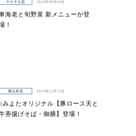
ヤエチカ店
2026年08月04日
車海老と旬野菜 新メニューが登
場！
青山本店
2025年11月11日
○みよたオリジナル【豚ロース天と
牛蒡揚げそば・御膳】登場！