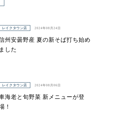
レイクタウン店
2024年08月24日
信州安曇野産 夏の新そば打ち始め
ました
レイクタウン店
2024年08月06日
車海老と旬野菜 新メニューが登
場！