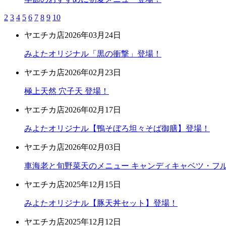
2
3
4
5
6
7
8
9
10
ヤエチカ店
2026年03月24日
みよたオリジナル「黒の衝撃」登場！
ヤエチカ店
2026年02月23日
極上天然 穴子天 登場！
ヤエチカ店
2026年02月17日
みよたオリジナル【鴨そぼろ坦々そば御膳】登場！
ヤエチカ店
2026年02月03日
車海老と旬野菜天のメニュー キャンディキャベツ・フ
ヤエチカ店
2025年12月15日
みよたオリジナル【豚天丼セット】登場！
ヤエチカ店
2025年12月12日