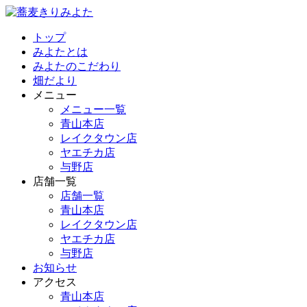
トップ
みよたとは
みよたのこだわり
畑だより
メニュー
メニュー一覧
青山本店
レイクタウン店
ヤエチカ店
与野店
店舗一覧
店舗一覧
青山本店
レイクタウン店
ヤエチカ店
与野店
お知らせ
アクセス
青山本店