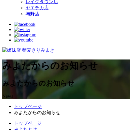
レイクタウン店
ヤエチカ店
与野店
みよたからのお知らせ
みよたからのお知らせ
News
トップページ
みよたからのお知らせ
トップページ
みよたとは