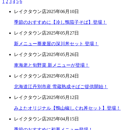
1
2
3
4
5
6
レイクタウン店
2025年06月10日
季節のおすすめに【冷し鴨茄子そば】登場！
レイクタウン店
2025年05月27日
新メニュー蕎麦屋の深川丼セット 登場！
レイクタウン店
2025年05月26日
車海老と旬野菜 新メニューが登場！
レイクタウン店
2025年05月24日
北海道江丹別市産 雪蔵熟成そばご提供開始！
レイクタウン店
2025年05月12日
みよたオリジナル【鴨山椒しぐれ丼セット】登場！
レイクタウン店
2025年04月15日
季節のおすすめに初夏メニュー登場！