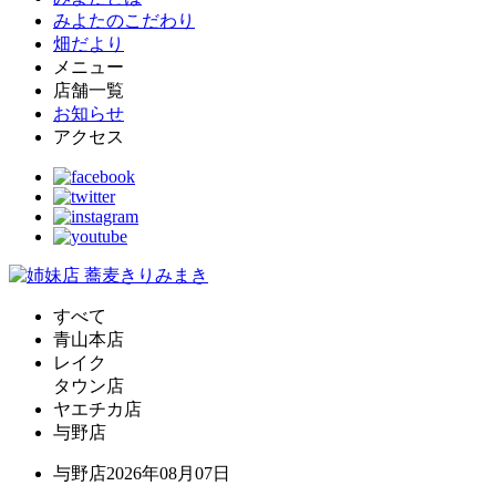
みよたのこだわり
畑だより
メニュー
店舗一覧
お知らせ
アクセス
すべて
青山本店
レイク
タウン店
ヤエチカ店
与野店
与野店
2026年08月07日