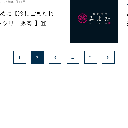
2026年07月11日
めに【冷しごまだれ
ッツリ！豚肉-】登
1
2
3
4
5
6