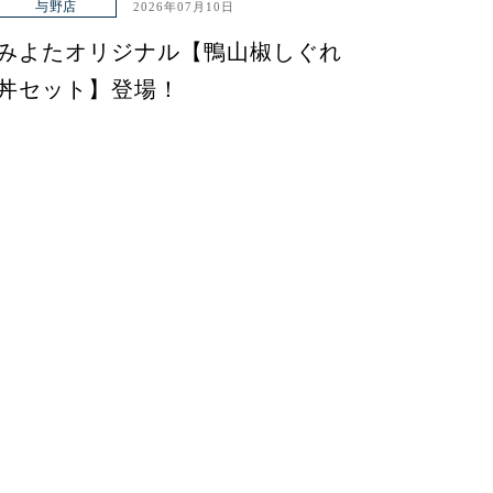
与野店
2026年07月10日
みよたオリジナル【鴨山椒しぐれ
丼セット】登場！