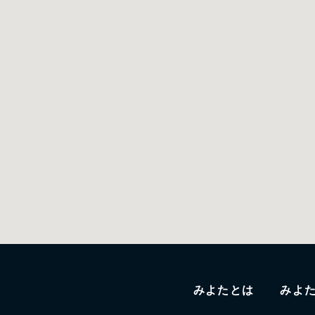
みよたとは
みよ