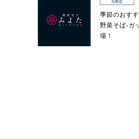
与野店
季節のおすす
野菜そば-ガ
場！