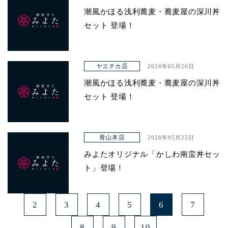
潮風かほる浅利蕎麦・蕎麦屋の深川丼
セット 登場！
ヤエチカ店
2026年05月26日
潮風かほる浅利蕎麦・蕎麦屋の深川丼
セット 登場！
青山本店
2026年05月25日
みよたオリジナル「かしわ南蛮丼セッ
ト」登場！
2
3
4
5
6
7
8
9
10