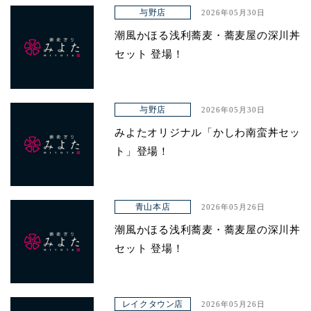
アクセス
与野店
2026年05月30日
潮風かほる浅利蕎麦・蕎麦屋の深川丼
セット 登場！
与野店
2026年05月30日
みよたオリジナル「かしわ南蛮丼セッ
ト」登場！
青山本店
2026年05月26日
潮風かほる浅利蕎麦・蕎麦屋の深川丼
セット 登場！
レイクタウン店
2026年05月26日