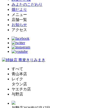
みよたのこだわり
畑だより
メニュー
店舗一覧
お知らせ
アクセス
すべて
青山本店
レイク
タウン店
ヤエチカ店
与野店
与野店
2026年07月17日