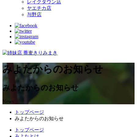
レイクタウン店
ヤエチカ店
与野店
みよたからのお知らせ
みよたからのお知らせ
News
トップページ
みよたからのお知らせ
トップページ
みよたとは