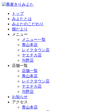
トップ
みよたとは
みよたのこだわり
畑だより
メニュー
メニュー一覧
青山本店
レイクタウン店
ヤエチカ店
与野店
店舗一覧
店舗一覧
青山本店
レイクタウン店
ヤエチカ店
与野店
お知らせ
アクセス
青山本店