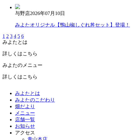
与野店
2026年07月10日
みよたオリジナル【鴨山椒しぐれ丼セット】登場！
1
2
3
4
5
6
みよたとは
詳しくはこちら
みよたのメニュー
詳しくはこちら
みよたとは
みよたのこだわり
畑だより
メニュー
店舗一覧
お知らせ
アクセス
青山本店