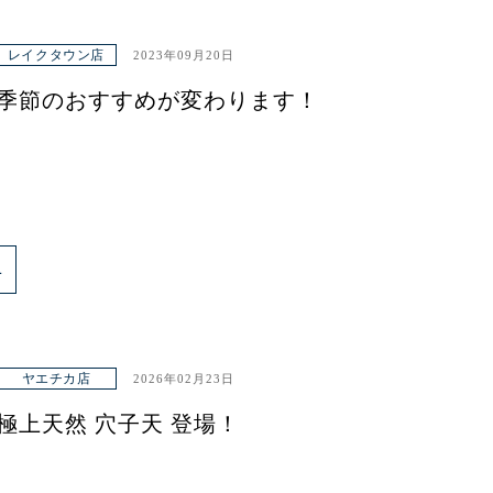
レイクタウン店
2023年09月20日
季節のおすすめが変わります！
4
ヤエチカ店
2026年02月23日
極上天然 穴子天 登場！