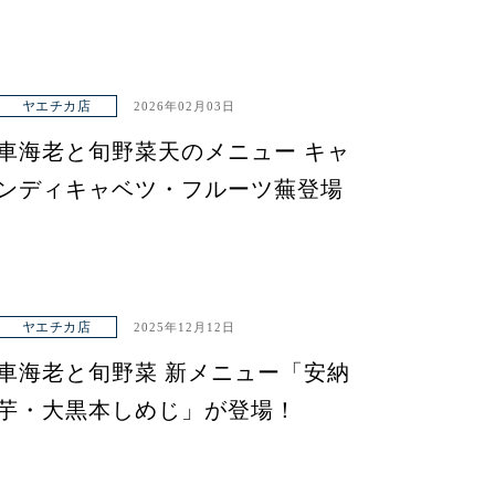
ヤエチカ店
2026年02月03日
車海老と旬野菜天のメニュー キャ
ンディキャベツ・フルーツ蕪登場
ヤエチカ店
2025年12月12日
車海老と旬野菜 新メニュー「安納
芋・大黒本しめじ」が登場！