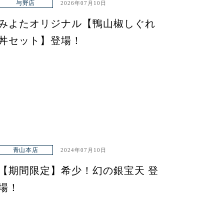
与野店
2026年07月10日
みよたオリジナル【鴨山椒しぐれ
丼セット】登場！
青山本店
2024年07月10日
【期間限定】希少！幻の銀宝天 登
場！