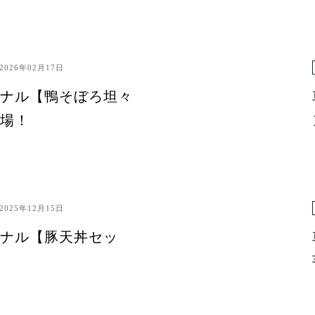
2026年02月17日
ナル【鴨そぼろ坦々
場！
2025年12月15日
ナル【豚天丼セッ