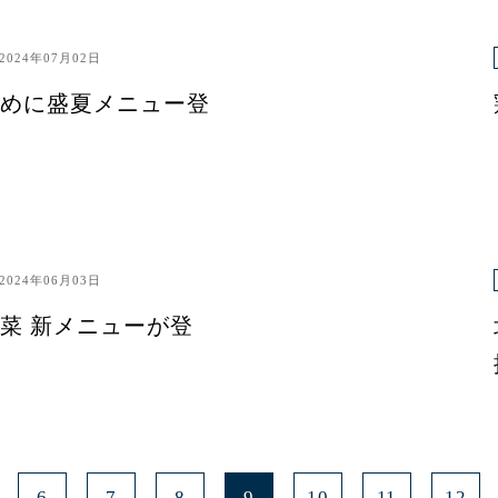
2024年07月02日
めに盛夏メニュー登
2024年06月03日
菜 新メニューが登
6
7
8
9
10
11
12