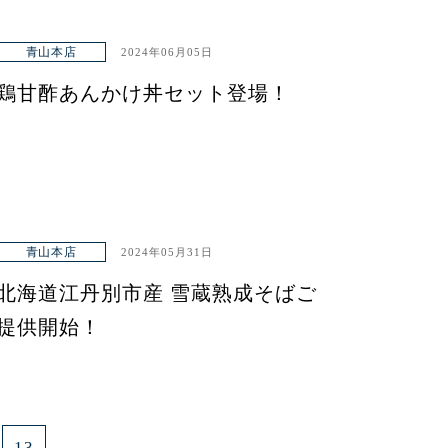
青山本店
2024年06月05日
鶏甘酢あんかけ丼セット登場！
青山本店
2024年05月31日
北海道江丹別市産 雪蔵熟成そばご
提供開始！
13