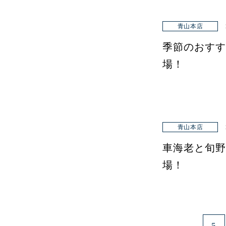
青山本店
季節のおすす
場！
青山本店
車海老と旬野
場！
5