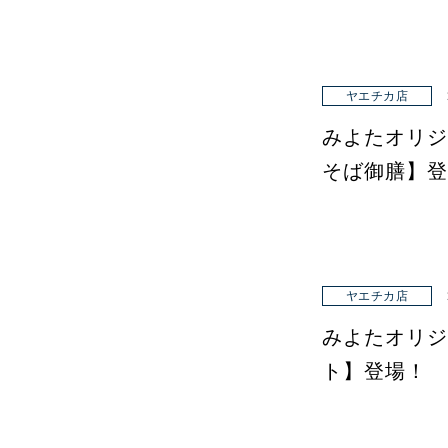
ヤエチカ店
みよたオリジ
そば御膳】登
ヤエチカ店
みよたオリジ
ト】登場！