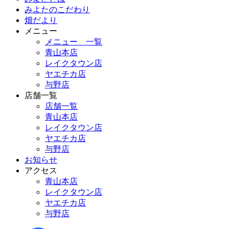
みよたのこだわり
畑だより
メニュー
メニュー 一覧
青山本店
レイクタウン店
ヤエチカ店
与野店
店舗一覧
店舗一覧
青山本店
レイクタウン店
ヤエチカ店
与野店
お知らせ
アクセス
青山本店
レイクタウン店
ヤエチカ店
与野店