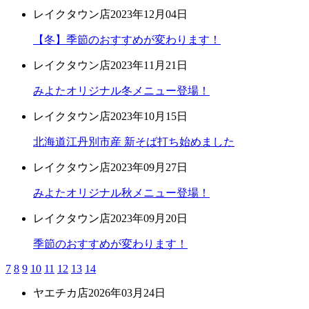
レイクタウン店
2023年12月04日
【冬】季節のおすすめが変わります！
レイクタウン店
2023年11月21日
みよたオリジナル冬メニュー登場！
レイクタウン店
2023年10月15日
北海道江丹別市産 新そば打ち始めました
レイクタウン店
2023年09月27日
みよたオリジナル秋メニュー登場！
レイクタウン店
2023年09月20日
季節のおすすめが変わります！
7
8
9
10
11
12
13
14
ヤエチカ店
2026年03月24日