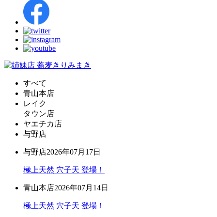
すべて
青山本店
レイク
タウン店
ヤエチカ店
与野店
与野店
2026年07月17日
極上天然 穴子天 登場！
青山本店
2026年07月14日
極上天然 穴子天 登場！