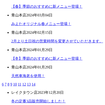
【春】季節のおすすめに新メニュー登場！
青山本店
2024年03月04日
みよたオリジナル春メニュー登場！
青山本店
2024年02月15日
2月より土日祝の営業時間を変更させていただきます。
青山本店
2024年01月29日
【冬】季節のおすすめに新メニュー登場！
青山本店
2024年01月29日
天然車海老を使用！
6
7
8
9
10
11
12
13
14
レイクタウン店
2023年12月20日
冬の定番3品販売開始しました！