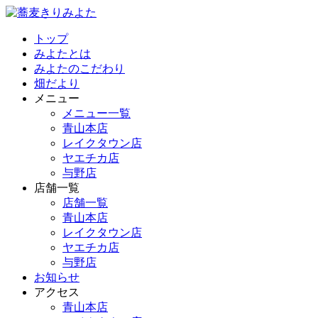
トップ
みよたとは
みよたのこだわり
畑だより
メニュー
メニュー一覧
青山本店
レイクタウン店
ヤエチカ店
与野店
店舗一覧
店舗一覧
青山本店
レイクタウン店
ヤエチカ店
与野店
お知らせ
アクセス
青山本店