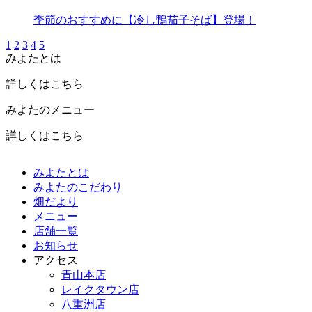
季節のおすすめに【冷し鴨茄子そば】登場！
1
2
3
4
5
みよたとは
詳しくはこちら
みよたのメニュー
詳しくはこちら
みよたとは
みよたのこだわり
畑だより
メニュー
店舗一覧
お知らせ
アクセス
青山本店
レイクタウン店
八重洲店