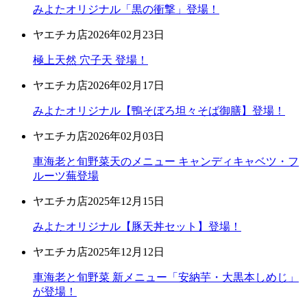
みよたオリジナル「黒の衝撃」登場！
ヤエチカ店
2026年02月23日
極上天然 穴子天 登場！
ヤエチカ店
2026年02月17日
みよたオリジナル【鴨そぼろ坦々そば御膳】登場！
ヤエチカ店
2026年02月03日
車海老と旬野菜天のメニュー キャンディキャベツ・フ
ルーツ蕪登場
ヤエチカ店
2025年12月15日
みよたオリジナル【豚天丼セット】登場！
ヤエチカ店
2025年12月12日
車海老と旬野菜 新メニュー「安納芋・大黒本しめじ」
が登場！