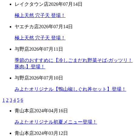
レイクタウン店
2026年07月14日
極上天然 穴子天 登場！
ヤエチカ店
2026年07月14日
極上天然 穴子天 登場！
与野店
2026年07月11日
季節のおすすめに【冷しごまだれ野菜そば-ガッツリ！
豚肉-】登場！
与野店
2026年07月10日
みよたオリジナル【鴨山椒しぐれ丼セット】登場！
1
2
3
4
5
6
青山本店
2024年04月16日
みよたオリジナル初夏メニュー登場！
青山本店
2024年03月12日