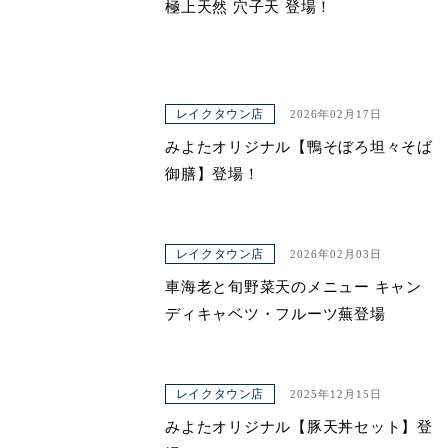
極上天然 穴子天 登場！
レイクタウン店
2026年02月17日
みよたオリジナル【鴨そぼろ坦々そば
御膳】登場！
レイクタウン店
2026年02月03日
車海老と旬野菜天のメニュー キャン
ディキャベツ・フルーツ蕪登場
レイクタウン店
2025年12月15日
みよたオリジナル【豚天丼セット】登