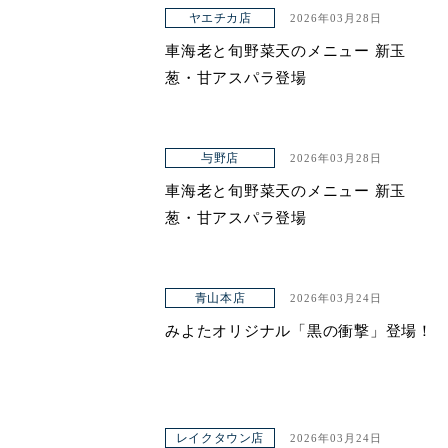
アクセス
ヤエチカ店
2026年03月28日
車海老と旬野菜天のメニュー 新玉
葱・甘アスパラ登場
与野店
2026年03月28日
車海老と旬野菜天のメニュー 新玉
葱・甘アスパラ登場
青山本店
2026年03月24日
みよたオリジナル「黒の衝撃」登場！
レイクタウン店
2026年03月24日