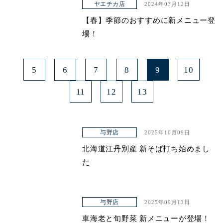
ヤエチカ店
2024年03月12日
【春】季節のおすすめに新メニュー登
場！
5
6
7
8
9
10
11
12
13
与野店
2025年10月09日
北海道江丹別産 新そば打ち始めまし
た
与野店
2025年09月13日
車海老と旬野菜 新メニューが登場！