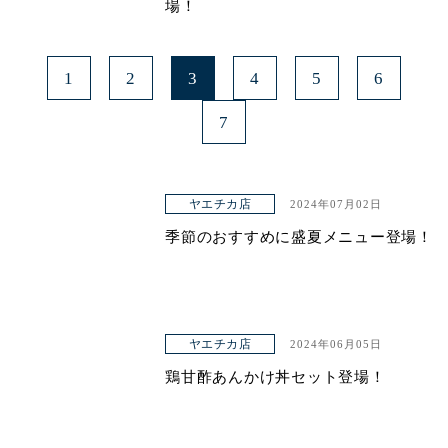
場！
1
2
3
4
5
6
7
ヤエチカ店
2024年07月02日
季節のおすすめに盛夏メニュー登場！
ヤエチカ店
2024年06月05日
鶏甘酢あんかけ丼セット登場！