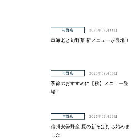
与野店
2025年09月11日
車海老と旬野菜 新メニューが登場！
与野店
2025年09月06日
季節のおすすめに【秋】メニュー登
場！
与野店
2025年08月30日
信州安曇野産 夏の新そば打ち始めま
した