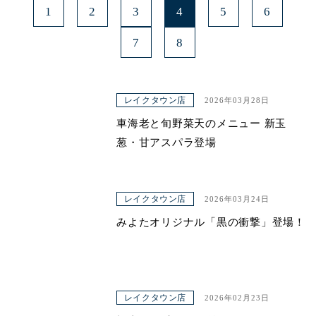
1
2
3
4
5
6
7
8
レイクタウン店
2026年03月28日
車海老と旬野菜天のメニュー 新玉
葱・甘アスパラ登場
レイクタウン店
2026年03月24日
みよたオリジナル「黒の衝撃」登場！
レイクタウン店
2026年02月23日