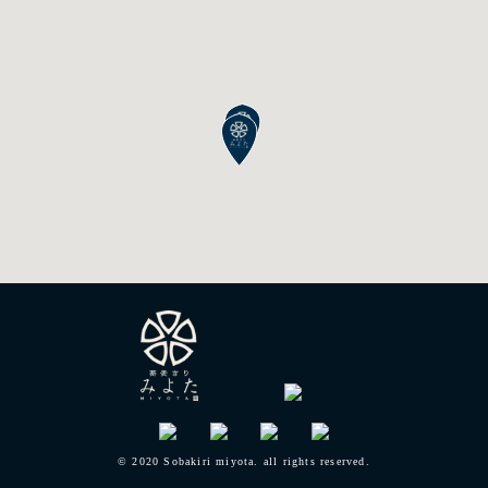
© 2020 Sobakiri miyota. all rights reserved.