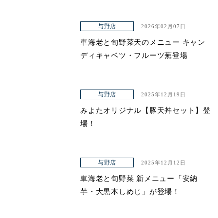
与野店
2026年02月07日
車海老と旬野菜天のメニュー キャン
ディキャベツ・フルーツ蕪登場
与野店
2025年12月19日
みよたオリジナル【豚天丼セット】登
場！
与野店
2025年12月12日
車海老と旬野菜 新メニュー「安納
芋・大黒本しめじ」が登場！