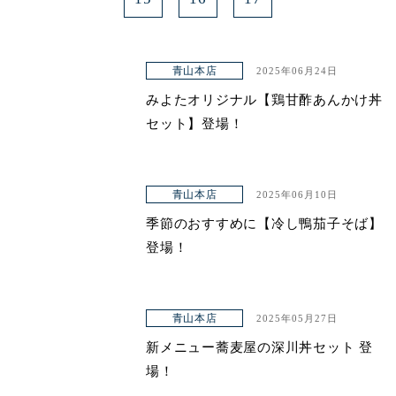
青山本店
2025年06月24日
みよたオリジナル【鶏甘酢あんかけ丼
セット】登場！
青山本店
2025年06月10日
季節のおすすめに【冷し鴨茄子そば】
登場！
青山本店
2025年05月27日
新メニュー蕎麦屋の深川丼セット 登
場！