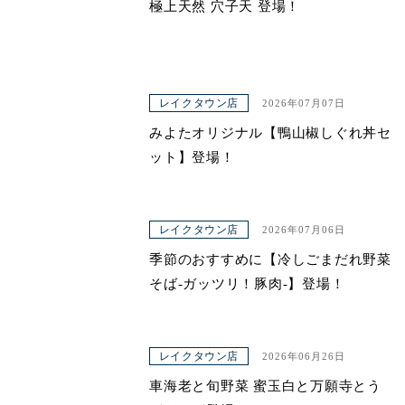
極上天然 穴子天 登場！
レイクタウン店
2026年07月07日
みよたオリジナル【鴨山椒しぐれ丼セ
ット】登場！
レイクタウン店
2026年07月06日
季節のおすすめに【冷しごまだれ野菜
そば-ガッツリ！豚肉-】登場！
レイクタウン店
2026年06月26日
車海老と旬野菜 蜜玉白と万願寺とう