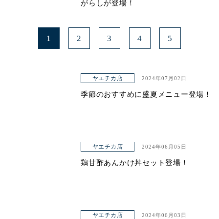
がらしが登場！
1
2
3
4
5
ヤエチカ店
2024年07月02日
季節のおすすめに盛夏メニュー登場！
ヤエチカ店
2024年06月05日
鶏甘酢あんかけ丼セット登場！
ヤエチカ店
2024年06月03日