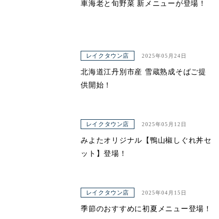
車海老と旬野菜 新メニューが登場！
レイクタウン店
2025年05月24日
北海道江丹別市産 雪蔵熟成そばご提
供開始！
レイクタウン店
2025年05月12日
みよたオリジナル【鴨山椒しぐれ丼セ
ット】登場！
レイクタウン店
2025年04月15日
季節のおすすめに初夏メニュー登場！