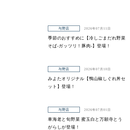
与野店
2026年07月11日
季節のおすすめに【冷しごまだれ野菜
そば-ガッツリ！豚肉-】登場！
与野店
2026年07月10日
みよたオリジナル【鴨山椒しぐれ丼セ
ット】登場！
与野店
2026年07月01日
車海老と旬野菜 蜜玉白と万願寺とう
がらしが登場！