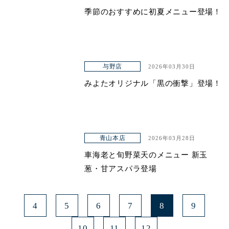
季節のおすすめに初夏メニュー登場！
与野店
2026年03月30日
みよたオリジナル「黒の衝撃」登場！
青山本店
2026年03月28日
車海老と旬野菜天のメニュー 新玉
葱・甘アスパラ登場
4
5
6
7
8
9
10
11
12