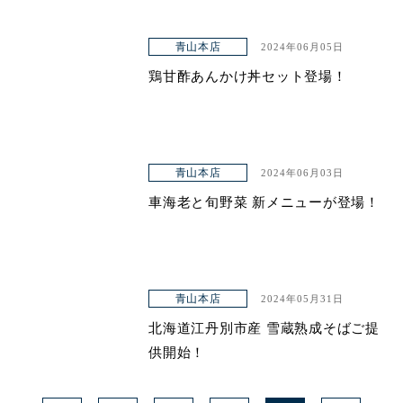
青山本店
2024年06月05日
鶏甘酢あんかけ丼セット登場！
青山本店
2024年06月03日
車海老と旬野菜 新メニューが登場！
青山本店
2024年05月31日
北海道江丹別市産 雪蔵熟成そばご提
供開始！