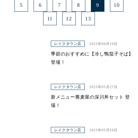
5
6
7
8
9
10
11
12
13
レイクタウン店
2025年06月10日
季節のおすすめに【冷し鴨茄子そば】
登場！
レイクタウン店
2025年05月27日
新メニュー蕎麦屋の深川丼セット 登
場！
レイクタウン店
2025年05月26日