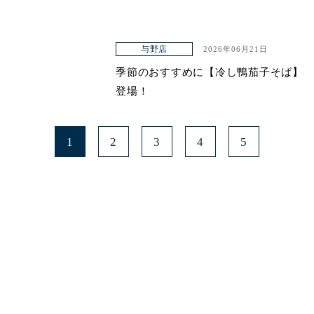
与野店
2026年06月21日
季節のおすすめに【冷し鴨茄子そば】
登場！
1
2
3
4
5