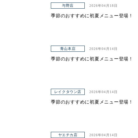
与野店
2026年04月18日
ヤエチカ店
季節のおすすめに初夏メニュー登場！
与野店
店舗一覧
青山本店
2026年04月14日
店舗一覧
季節のおすすめに初夏メニュー登場！
青山本店
レイクタウン店
ヤエチカ店
レイクタウン店
2026年04月14日
季節のおすすめに初夏メニュー登場！
与野店
お知らせ
アクセス
ヤエチカ店
2026年04月14日