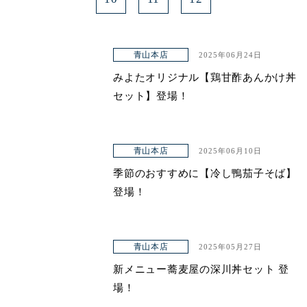
青山本店
2025年06月24日
みよたオリジナル【鶏甘酢あんかけ丼
セット】登場！
青山本店
2025年06月10日
季節のおすすめに【冷し鴨茄子そば】
登場！
青山本店
2025年05月27日
新メニュー蕎麦屋の深川丼セット 登
場！