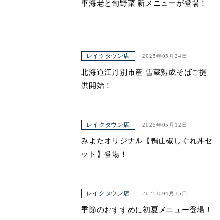
車海老と旬野菜 新メニューが登場！
レイクタウン店
2025年05月24日
北海道江丹別市産 雪蔵熟成そばご提
供開始！
レイクタウン店
2025年05月12日
みよたオリジナル【鴨山椒しぐれ丼セ
ット】登場！
レイクタウン店
2025年04月15日
季節のおすすめに初夏メニュー登場！