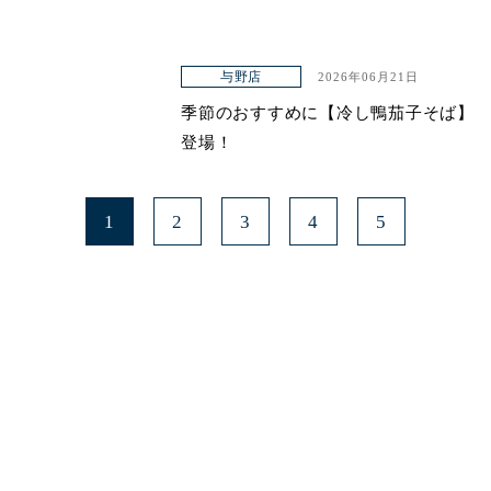
与野店
2026年06月21日
季節のおすすめに【冷し鴨茄子そば】
登場！
1
2
3
4
5