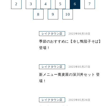
2
3
4
5
6
7
8
9
10
レイクタウン店
2025年06月10日
季節のおすすめに【冷し鴨茄子そば】
登場！
レイクタウン店
2025年05月27日
新メニュー蕎麦屋の深川丼セット 登
場！
レイクタウン店
2025年05月26日