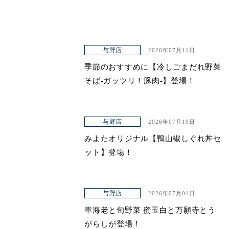
与野店
2026年07月11日
季節のおすすめに【冷しごまだれ野菜
そば-ガッツリ！豚肉-】登場！
与野店
2026年07月10日
みよたオリジナル【鴨山椒しぐれ丼セ
ット】登場！
与野店
2026年07月01日
車海老と旬野菜 蜜玉白と万願寺とう
がらしが登場！