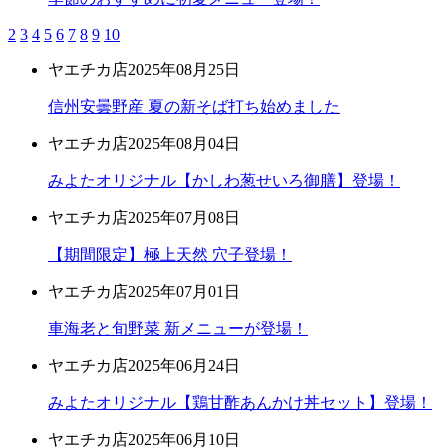
2
3
4
5
6
7
8
9
10
ヤエチカ店
2025年08月25日
信州安曇野産 夏の新そば打ち始めました
ヤエチカ店
2025年08月04日
みよたオリジナル【かしわ葱せいろ御膳】登場！
ヤエチカ店
2025年07月08日
【期間限定】極上天然 穴子登場！
ヤエチカ店
2025年07月01日
車海老と旬野菜 新メニューが登場！
ヤエチカ店
2025年06月24日
みよたオリジナル【鶏甘酢あんかけ丼セット】登場！
ヤエチカ店
2025年06月10日