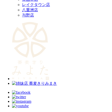
レイクタウン店
八重洲店
与野店