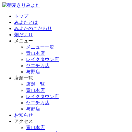
トップ
みよたとは
みよたのこだわり
畑だより
メニュー
メニュー一覧
青山本店
レイクタウン店
ヤエチカ店
与野店
店舗一覧
店舗一覧
青山本店
レイクタウン店
ヤエチカ店
与野店
お知らせ
アクセス
青山本店