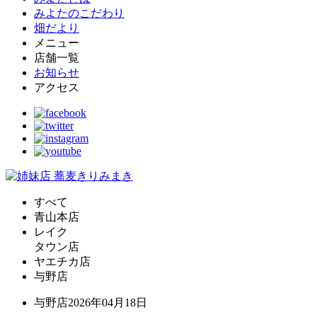
みよたのこだわり
畑だより
メニュー
店舗一覧
お知らせ
アクセス
すべて
青山本店
レイク
タウン店
ヤエチカ店
与野店
与野店
2026年04月18日