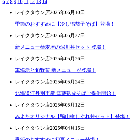
6
7
8
9
10
11
12
13
14
レイクタウン店
2025年06月10日
季節のおすすめに【冷し鴨茄子そば】登場！
レイクタウン店
2025年05月27日
新メニュー蕎麦屋の深川丼セット 登場！
レイクタウン店
2025年05月26日
車海老と旬野菜 新メニューが登場！
レイクタウン店
2025年05月24日
北海道江丹別市産 雪蔵熟成そばご提供開始！
レイクタウン店
2025年05月12日
みよたオリジナル【鴨山椒しぐれ丼セット】登場！
レイクタウン店
2025年04月15日
季節のおすすめに初夏メニュー登場！