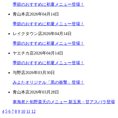
季節のおすすめに初夏メニュー登場！
青山本店
2026年04月14日
季節のおすすめに初夏メニュー登場！
レイクタウン店
2026年04月14日
季節のおすすめに初夏メニュー登場！
ヤエチカ店
2026年04月14日
季節のおすすめに初夏メニュー登場！
与野店
2026年03月30日
みよたオリジナル「黒の衝撃」登場！
青山本店
2026年03月28日
車海老と旬野菜天のメニュー 新玉葱・甘アスパラ登場
4
5
6
7
8
9
10
11
12