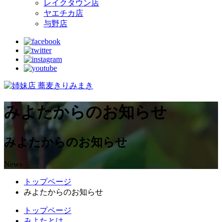
レイクタウン店
ヤエチカ店
与野店
みよたからのお知らせ
みよたからのお知らせ
News
トップページ
みよたからのお知らせ
トップページ
みよたとは