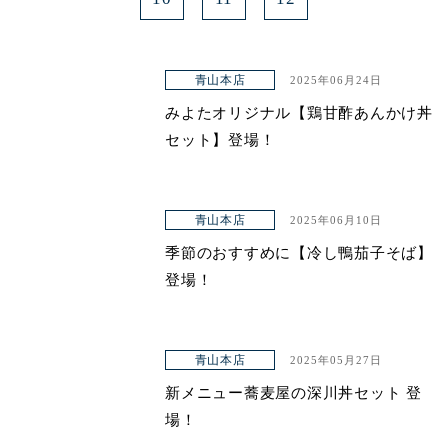
青山本店
2025年06月24日
みよたオリジナル【鶏甘酢あんかけ丼
セット】登場！
青山本店
2025年06月10日
季節のおすすめに【冷し鴨茄子そば】
登場！
青山本店
2025年05月27日
新メニュー蕎麦屋の深川丼セット 登
場！