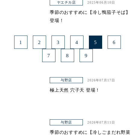
ヤエチカ店
2025年06月10日
季節のおすすめに【冷し鴨茄子そば】
登場！
1
2
3
4
5
6
7
8
9
与野店
2026年07月17日
極上天然 穴子天 登場！
与野店
2026年07月11日
季節のおすすめに【冷しごまだれ野菜