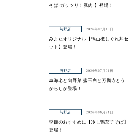
そば-ガッツリ！豚肉-】登場！
与野店
2026年07月10日
みよたオリジナル【鴨山椒しぐれ丼セ
ット】登場！
与野店
2026年07月01日
車海老と旬野菜 蜜玉白と万願寺とう
がらしが登場！
与野店
2026年06月21日
季節のおすすめに【冷し鴨茄子そば】
登場！