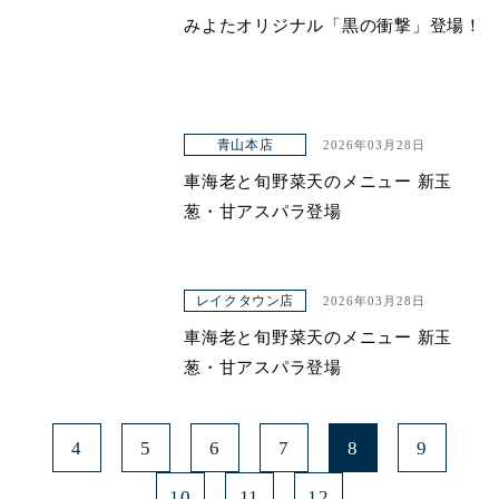
みよたオリジナル「黒の衝撃」登場！
青山本店
2026年03月28日
車海老と旬野菜天のメニュー 新玉
葱・甘アスパラ登場
レイクタウン店
2026年03月28日
車海老と旬野菜天のメニュー 新玉
葱・甘アスパラ登場
4
5
6
7
8
9
10
11
12