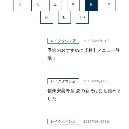
2
3
4
5
6
7
8
9
10
レイクタウン店
2025年09月04日
季節のおすすめに【秋】メニュー登
場！
レイクタウン店
2025年08月27日
信州安曇野産 夏の新そば打ち始めま
した
レイクタウン店
2025年08月04日