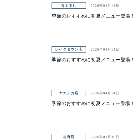
青山本店
2026年04月14日
ヤエチカ店
季節のおすすめに初夏メニュー登場！
与野店
店舗一覧
レイクタウン店
2026年04月14日
店舗一覧
季節のおすすめに初夏メニュー登場！
青山本店
レイクタウン店
ヤエチカ店
ヤエチカ店
2026年04月14日
季節のおすすめに初夏メニュー登場！
与野店
お知らせ
アクセス
与野店
2026年03月30日