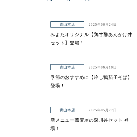
青山本店
2025年06月24日
みよたオリジナル【鶏甘酢あんかけ丼
セット】登場！
青山本店
2025年06月10日
季節のおすすめに【冷し鴨茄子そば】
登場！
青山本店
2025年05月27日
新メニュー蕎麦屋の深川丼セット 登
場！