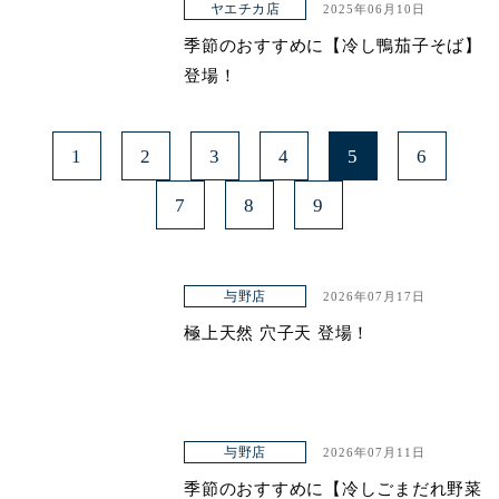
ヤエチカ店
2025年06月10日
季節のおすすめに【冷し鴨茄子そば】
登場！
1
2
3
4
5
6
7
8
9
与野店
2026年07月17日
極上天然 穴子天 登場！
与野店
2026年07月11日
季節のおすすめに【冷しごまだれ野菜