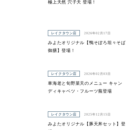
極上天然 穴子天 登場！
レイクタウン店
2026年02月17日
みよたオリジナル【鴨そぼろ坦々そば
御膳】登場！
レイクタウン店
2026年02月03日
車海老と旬野菜天のメニュー キャン
ディキャベツ・フルーツ蕪登場
レイクタウン店
2025年12月15日
みよたオリジナル【豚天丼セット】登