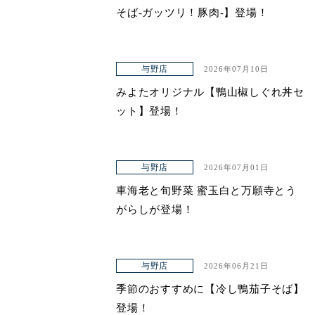
そば-ガッツリ！豚肉-】登場！
与野店
2026年07月10日
みよたオリジナル【鴨山椒しぐれ丼セ
ット】登場！
与野店
2026年07月01日
車海老と旬野菜 蜜玉白と万願寺とう
がらしが登場！
与野店
2026年06月21日
季節のおすすめに【冷し鴨茄子そば】
登場！