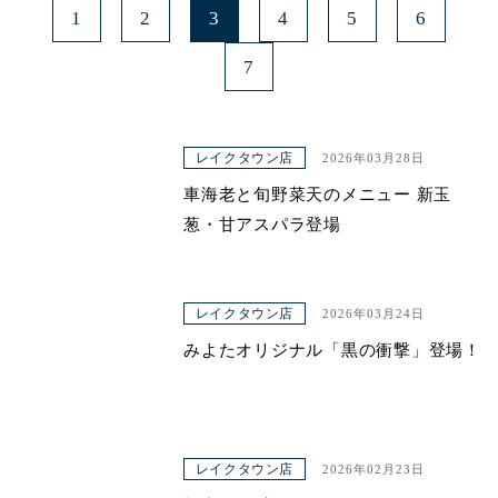
1
2
3
4
5
6
7
レイクタウン店
2026年03月28日
車海老と旬野菜天のメニュー 新玉
葱・甘アスパラ登場
レイクタウン店
2026年03月24日
みよたオリジナル「黒の衝撃」登場！
レイクタウン店
2026年02月23日