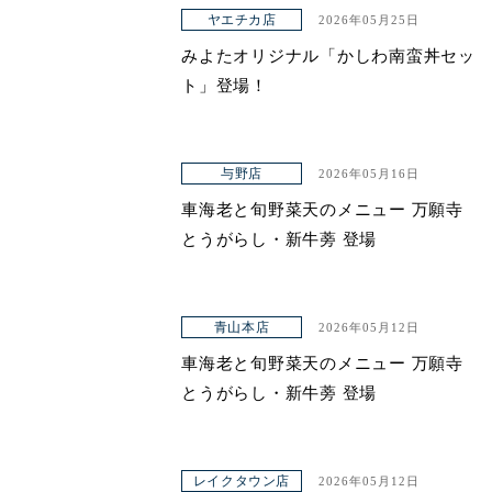
アクセス
ヤエチカ店
2026年05月25日
みよたオリジナル「かしわ南蛮丼セッ
ト」登場！
与野店
2026年05月16日
車海老と旬野菜天のメニュー 万願寺
とうがらし・新牛蒡 登場
青山本店
2026年05月12日
車海老と旬野菜天のメニュー 万願寺
とうがらし・新牛蒡 登場
レイクタウン店
2026年05月12日