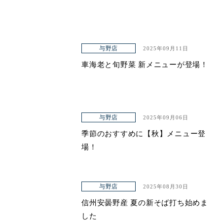
与野店
2025年09月11日
車海老と旬野菜 新メニューが登場！
与野店
2025年09月06日
季節のおすすめに【秋】メニュー登
場！
与野店
2025年08月30日
信州安曇野産 夏の新そば打ち始めま
した