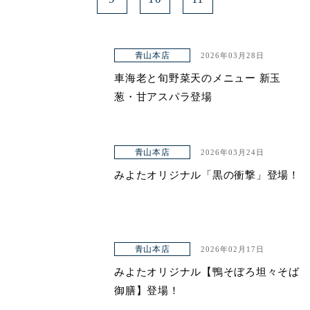
青山本店
2026年03月28日
車海老と旬野菜天のメニュー 新玉
葱・甘アスパラ登場
青山本店
2026年03月24日
みよたオリジナル「黒の衝撃」登場！
青山本店
2026年02月17日
みよたオリジナル【鴨そぼろ坦々そば
御膳】登場！