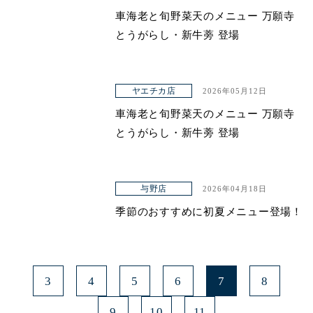
車海老と旬野菜天のメニュー 万願寺
とうがらし・新牛蒡 登場
ヤエチカ店
2026年05月12日
車海老と旬野菜天のメニュー 万願寺
とうがらし・新牛蒡 登場
与野店
2026年04月18日
季節のおすすめに初夏メニュー登場！
3
4
5
6
7
8
9
10
11