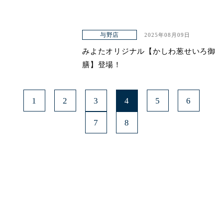
与野店
2025年08月09日
みよたオリジナル【かしわ葱せいろ御
膳】登場！
1
2
3
4
5
6
7
8