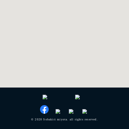
© 2020 Sobakiri miyota. all rights reserved.