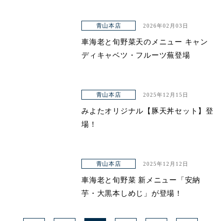
青山本店
2026年02月03日
車海老と旬野菜天のメニュー キャン
ディキャベツ・フルーツ蕪登場
青山本店
2025年12月15日
みよたオリジナル【豚天丼セット】登
場！
青山本店
2025年12月12日
車海老と旬野菜 新メニュー「安納
芋・大黒本しめじ」が登場！