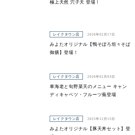
極上天然 穴子天 登場！
レイクタウン店
2026年02月17日
みよたオリジナル【鴨そぼろ坦々そば
御膳】登場！
レイクタウン店
2026年02月03日
車海老と旬野菜天のメニュー キャン
ディキャベツ・フルーツ蕪登場
レイクタウン店
2025年12月15日
みよたオリジナル【豚天丼セット】登