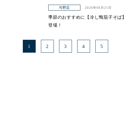
与野店
2026年06月21日
季節のおすすめに【冷し鴨茄子そば】
登場！
1
2
3
4
5