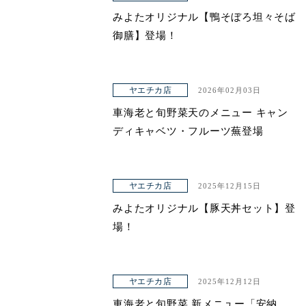
みよたオリジナル【鴨そぼろ坦々そば
御膳】登場！
ヤエチカ店
2026年02月03日
車海老と旬野菜天のメニュー キャン
ディキャベツ・フルーツ蕪登場
ヤエチカ店
2025年12月15日
みよたオリジナル【豚天丼セット】登
場！
ヤエチカ店
2025年12月12日
車海老と旬野菜 新メニュー「安納