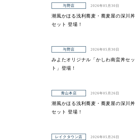
与野店
2026年05月30日
ヤエチカ店
潮風かほる浅利蕎麦・蕎麦屋の深川丼
与野店
セット 登場！
店舗一覧
与野店
2026年05月30日
店舗一覧
みよたオリジナル「かしわ南蛮丼セッ
青山本店
ト」登場！
レイクタウン店
ヤエチカ店
青山本店
2026年05月26日
潮風かほる浅利蕎麦・蕎麦屋の深川丼
与野店
セット 登場！
お知らせ
アクセス
レイクタウン店
2026年05月26日