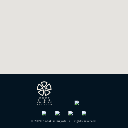
© 2020 Sobakiri miyota. all rights reserved.