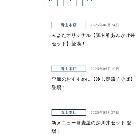
青山本店
2025年06月24日
みよたオリジナル【鶏甘酢あんかけ丼
セット】登場！
青山本店
2025年06月10日
季節のおすすめに【冷し鴨茄子そば】
登場！
青山本店
2025年05月27日
新メニュー蕎麦屋の深川丼セット 登
場！