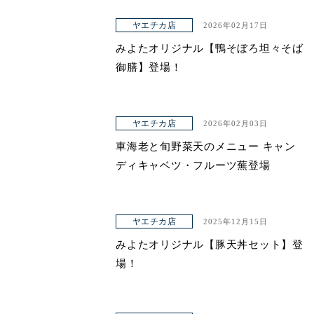
ヤエチカ店
2026年02月17日
みよたオリジナル【鴨そぼろ坦々そば
御膳】登場！
ヤエチカ店
2026年02月03日
車海老と旬野菜天のメニュー キャン
ディキャベツ・フルーツ蕪登場
ヤエチカ店
2025年12月15日
みよたオリジナル【豚天丼セット】登
場！