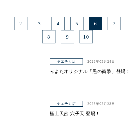
2
3
4
5
6
7
8
9
10
ヤエチカ店
2026年03月24日
みよたオリジナル「黒の衝撃」登場！
ヤエチカ店
2026年02月23日
極上天然 穴子天 登場！