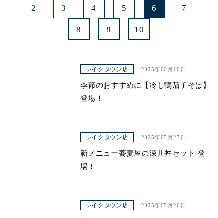
2
3
4
5
6
7
8
9
10
レイクタウン店
2025年06月10日
季節のおすすめに【冷し鴨茄子そば】
登場！
レイクタウン店
2025年05月27日
新メニュー蕎麦屋の深川丼セット 登
場！
レイクタウン店
2025年05月26日