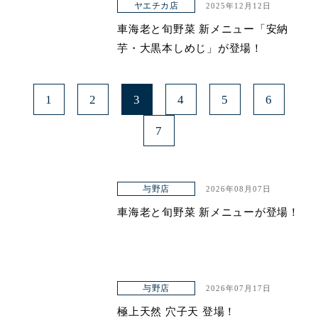
ヤエチカ店
2025年12月12日
車海老と旬野菜 新メニュー「安納
芋・大黒本しめじ」が登場！
1
2
3
4
5
6
7
与野店
2026年08月07日
車海老と旬野菜 新メニューが登場！
与野店
2026年07月17日
極上天然 穴子天 登場！