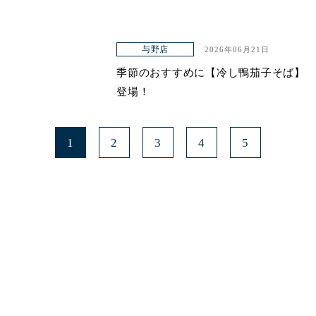
与野店
2026年06月21日
季節のおすすめに【冷し鴨茄子そば】
登場！
1
2
3
4
5