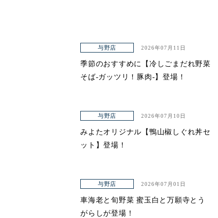
与野店
2026年07月11日
季節のおすすめに【冷しごまだれ野菜
そば-ガッツリ！豚肉-】登場！
与野店
2026年07月10日
みよたオリジナル【鴨山椒しぐれ丼セ
ット】登場！
与野店
2026年07月01日
車海老と旬野菜 蜜玉白と万願寺とう
がらしが登場！