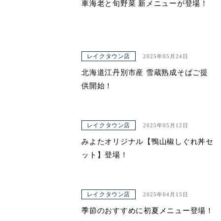
車海老と旬野菜 新メニューが登場！
レイクタウン店
2025年05月24日
北海道江丹別市産 雪蔵熟成そばご提
供開始！
レイクタウン店
2025年05月12日
みよたオリジナル【鴨山椒しぐれ丼セ
ット】登場！
レイクタウン店
2025年04月15日
季節のおすすめに初夏メニュー登場！