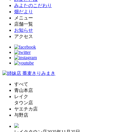
みよたのこだわり
畑だより
メニュー
店舗一覧
お知らせ
アクセス
すべて
青山本店
レイク
タウン店
ヤエチカ店
与野店
レイクタウン店
2025年11月25日