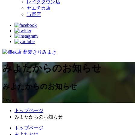
レイクタウン店
ヤエチカ店
与野店
みよたからのお知らせ
みよたからのお知らせ
News
トップページ
みよたからのお知らせ
トップページ
みよたとは