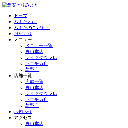
トップ
みよたとは
みよたのこだわり
畑だより
メニュー
メニュー一覧
青山本店
レイクタウン店
ヤエチカ店
与野店
店舗一覧
店舗一覧
青山本店
レイクタウン店
ヤエチカ店
与野店
お知らせ
アクセス
青山本店