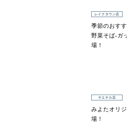
レイクタウン店
季節のおすす
野菜そば-ガ
場！
ヤエチカ店
みよたオリジ
場！