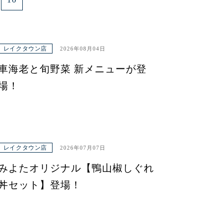
レイクタウン店
2026年08月04日
車海老と旬野菜 新メニューが登
場！
レイクタウン店
2026年07月07日
みよたオリジナル【鴨山椒しぐれ
丼セット】登場！