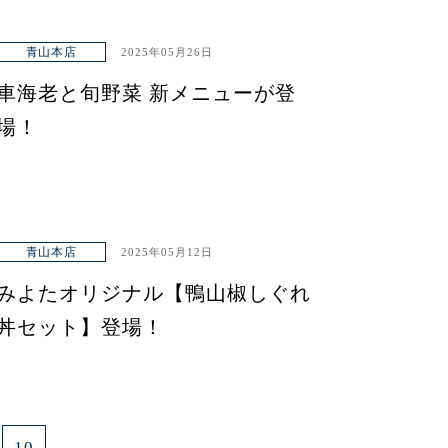
青山本店
2025年05月26日
車海老と旬野菜 新メニューが登
場！
青山本店
2025年05月12日
みよたオリジナル【鴨山椒しぐれ
丼セット】登場！
10