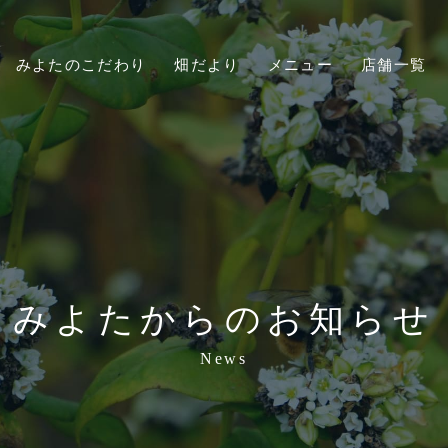
みよたのこだわり
畑だより
メニュー
店舗一覧
みよたからのお知らせ
News