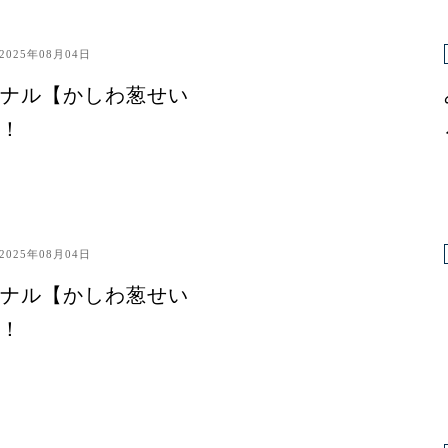
2025年08月04日
ナル【かしわ葱せい
！
2025年08月04日
ナル【かしわ葱せい
！