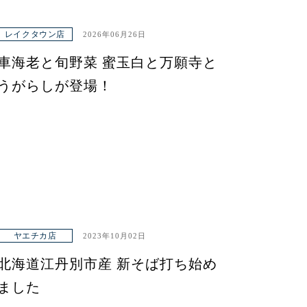
レイクタウン店
2026年06月26日
車海老と旬野菜 蜜玉白と万願寺と
うがらしが登場！
ヤエチカ店
2023年10月02日
北海道江丹別市産 新そば打ち始め
ました