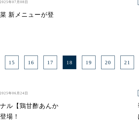
2025年07月08日
菜 新メニューが登
15
16
17
18
19
20
21
2025年06月24日
ナル【鶏甘酢あんか
登場！