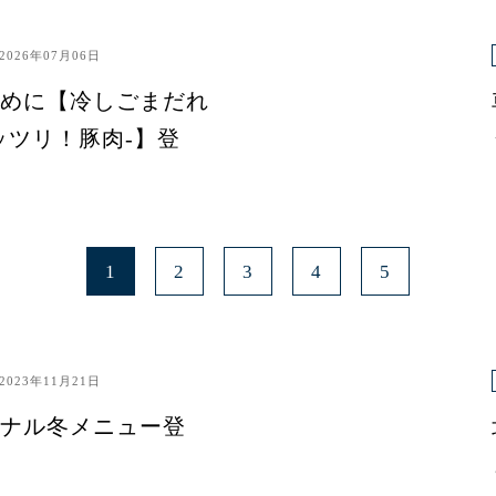
2026年07月06日
めに【冷しごまだれ
ッツリ！豚肉-】登
1
2
3
4
5
2023年11月21日
ナル冬メニュー登