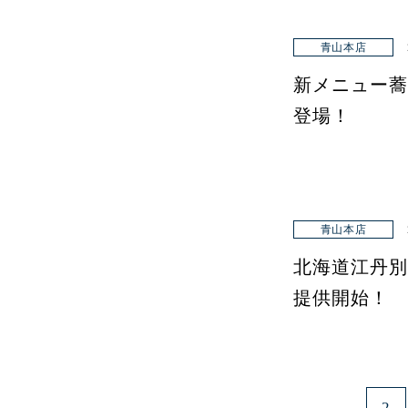
青山本店
新メニュー蕎
登場！
青山本店
北海道江丹別
提供開始！
2