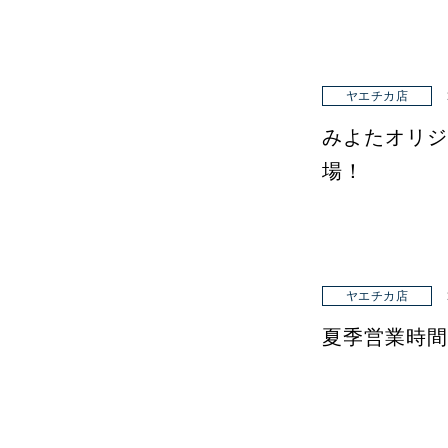
ヤエチカ店
みよたオリジ
場！
ヤエチカ店
夏季営業時間