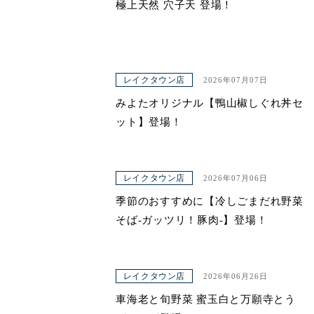
極上天然 穴子天 登場！
レイクタウン店
2026年07月07日
みよたオリジナル【鴨山椒しぐれ丼セ
ット】登場！
レイクタウン店
2026年07月06日
季節のおすすめに【冷しごまだれ野菜
そば-ガッツリ！豚肉-】登場！
レイクタウン店
2026年06月26日
車海老と旬野菜 蜜玉白と万願寺とう