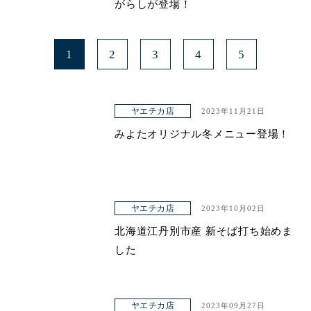
がらしが登場！
1
2
3
4
5
ヤエチカ店
2023年11月21日
みよたオリジナル冬メニュー登場！
ヤエチカ店
2023年10月02日
北海道江丹別市産 新そば打ち始めま
した
ヤエチカ店
2023年09月27日