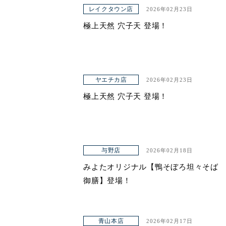
アクセス
レイクタウン店
2026年02月23日
極上天然 穴子天 登場！
ヤエチカ店
2026年02月23日
極上天然 穴子天 登場！
与野店
2026年02月18日
みよたオリジナル【鴨そぼろ坦々そば
御膳】登場！
青山本店
2026年02月17日