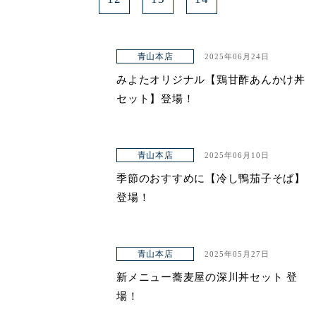
青山本店
2025年06月24日
みよたオリジナル【鶏甘酢あんかけ丼
セット】登場！
青山本店
2025年06月10日
季節のおすすめに【冷し鴨茄子そば】
登場！
青山本店
2025年05月27日
新メニュー蕎麦屋の深川丼セット 登
場！