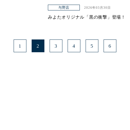
与野店
2026年03月30日
みよたオリジナル「黒の衝撃」登場！
1
2
3
4
5
6