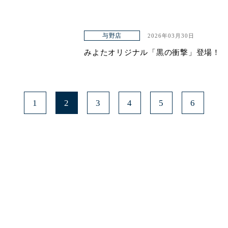
与野店
2026年03月30日
みよたオリジナル「黒の衝撃」登場！
1
2
3
4
5
6