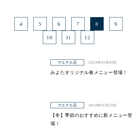
4
5
6
7
8
9
10
11
12
ヤエチカ店
2024年03月04日
みよたオリジナル春メニュー登場！
ヤエチカ店
2024年01月29日
【冬】季節のおすすめに新メニュー登
場！