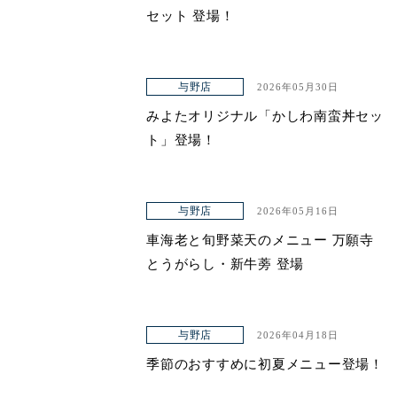
セット 登場！
与野店
2026年05月30日
みよたオリジナル「かしわ南蛮丼セッ
ト」登場！
与野店
2026年05月16日
車海老と旬野菜天のメニュー 万願寺
とうがらし・新牛蒡 登場
与野店
2026年04月18日
季節のおすすめに初夏メニュー登場！