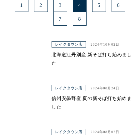
1
2
3
4
5
6
7
8
レイクタウン店
2024年10月02日
北海道江丹別産 新そば打ち始めまし
た
レイクタウン店
2024年08月24日
信州安曇野産 夏の新そば打ち始めま
した
レイクタウン店
2024年08月07日