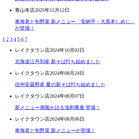
青山本店
2025年12月12日
車海老と旬野菜 新メニュー「安納芋・大黒本しめじ」
が登場！
1
2
3
4
5
6
7
レイクタウン店
2024年10月02日
北海道江丹別産 新そば打ち始めました
レイクタウン店
2024年08月24日
信州安曇野産 夏の新そば打ち始めました
レイクタウン店
2024年08月07日
新メニュー潮風かほる浅利蕎麦 登場！
レイクタウン店
2024年08月06日
車海老と旬野菜 新メニューが登場！