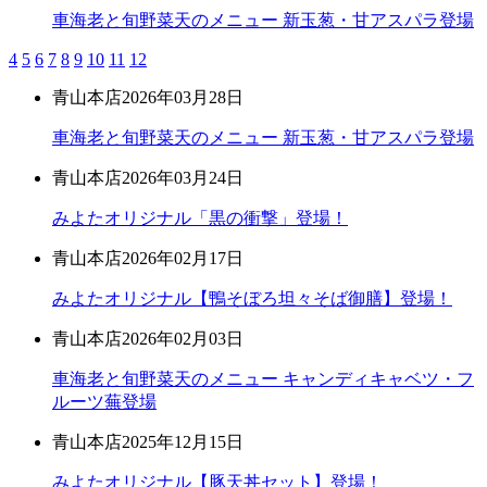
車海老と旬野菜天のメニュー 新玉葱・甘アスパラ登場
4
5
6
7
8
9
10
11
12
青山本店
2026年03月28日
車海老と旬野菜天のメニュー 新玉葱・甘アスパラ登場
青山本店
2026年03月24日
みよたオリジナル「黒の衝撃」登場！
青山本店
2026年02月17日
みよたオリジナル【鴨そぼろ坦々そば御膳】登場！
青山本店
2026年02月03日
車海老と旬野菜天のメニュー キャンディキャベツ・フ
ルーツ蕪登場
青山本店
2025年12月15日
みよたオリジナル【豚天丼セット】登場！