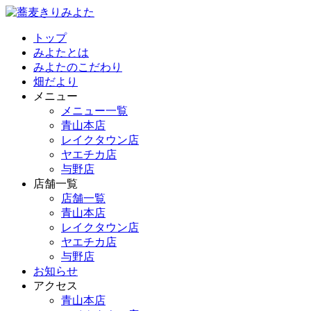
トップ
みよたとは
みよたのこだわり
畑だより
メニュー
メニュー一覧
青山本店
レイクタウン店
ヤエチカ店
与野店
店舗一覧
店舗一覧
青山本店
レイクタウン店
ヤエチカ店
与野店
お知らせ
アクセス
青山本店