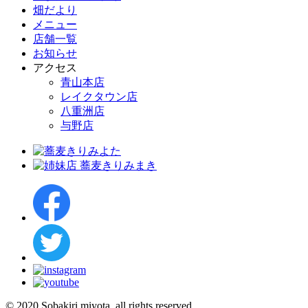
畑だより
メニュー
店舗一覧
お知らせ
アクセス
青山本店
レイクタウン店
八重洲店
与野店
© 2020 Sobakiri miyota. all rights reserved.