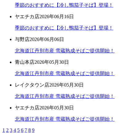
季節のおすすめに【冷し鴨茄子そば】登場！
ヤエチカ店
2026年06月16日
季節のおすすめに【冷し鴨茄子そば】登場！
与野店
2026年06月06日
北海道江丹別市産 雪蔵熟成そばご提供開始！
青山本店
2026年05月30日
北海道江丹別市産 雪蔵熟成そばご提供開始！
レイクタウン店
2026年05月30日
北海道江丹別市産 雪蔵熟成そばご提供開始！
ヤエチカ店
2026年05月30日
北海道江丹別市産 雪蔵熟成そばご提供開始！
1
2
3
4
5
6
7
8
9