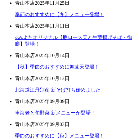
青山本店
2025年11月25日
季節のおすすめに【冬】メニュー登場！
青山本店
2025年11月11日
○みよたオリジナル【豚ロース天と牛蒡揚げそば・御
膳】登場！
青山本店
2025年10月14日
【秋】季節のおすすめに舞茸天登場！
青山本店
2025年10月13日
北海道江丹別産 新そば打ち始めました
青山本店
2025年09月09日
車海老と旬野菜 新メニューが登場！
青山本店
2025年09月03日
季節のおすすめに【秋】メニュー登場！