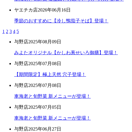
ヤエチカ店
2026年06月16日
季節のおすすめに【冷し鴨茄子そば】登場！
1
2
3
4
5
与野店
2025年08月09日
みよたオリジナル【かしわ葱せいろ御膳】登場！
与野店
2025年07月08日
【期間限定】極上天然 穴子登場！
与野店
2025年07月08日
車海老と旬野菜 新メニューが登場！
与野店
2025年07月05日
車海老と旬野菜 新メニューが登場！
与野店
2025年06月27日