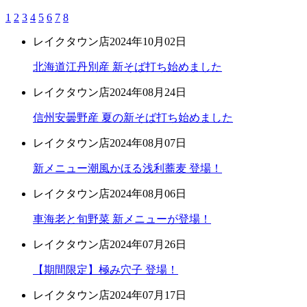
1
2
3
4
5
6
7
8
レイクタウン店
2024年10月02日
北海道江丹別産 新そば打ち始めました
レイクタウン店
2024年08月24日
信州安曇野産 夏の新そば打ち始めました
レイクタウン店
2024年08月07日
新メニュー潮風かほる浅利蕎麦 登場！
レイクタウン店
2024年08月06日
車海老と旬野菜 新メニューが登場！
レイクタウン店
2024年07月26日
【期間限定】極み穴子 登場！
レイクタウン店
2024年07月17日