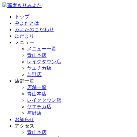
トップ
みよたとは
みよたのこだわり
畑だより
メニュー
メニュー一覧
青山本店
レイクタウン店
ヤエチカ店
与野店
店舗一覧
店舗一覧
青山本店
レイクタウン店
ヤエチカ店
与野店
お知らせ
アクセス
青山本店