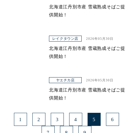
北海道江丹別市産 雪蔵熟成そばご提
供開始！
レイクタウン店
2026年05月30日
北海道江丹別市産 雪蔵熟成そばご提
供開始！
ヤエチカ店
2026年05月30日
北海道江丹別市産 雪蔵熟成そばご提
供開始！
1
2
3
4
5
6
7
8
9