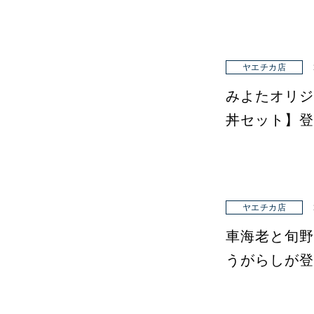
ヤエチカ店
みよたオリジ
丼セット】登
ヤエチカ店
車海老と旬野
うがらしが登