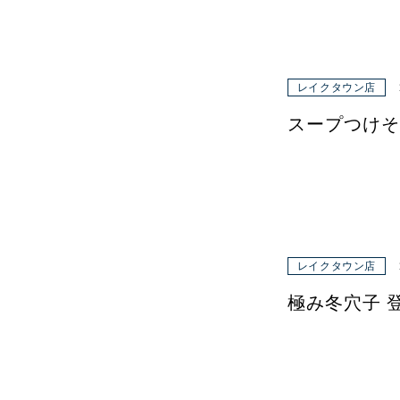
レイクタウン店
スープつけそば(
レイクタウン店
極み冬穴子 