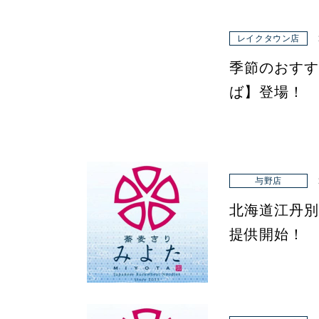
レイクタウン店
季節のおすす
ば】登場！
与野店
北海道江丹別
提供開始！