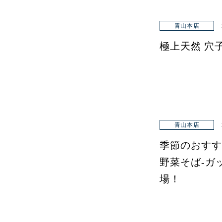
青山本店
極上天然 穴
青山本店
季節のおすす
野菜そば-ガ
場！