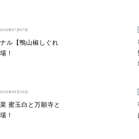
2026年07月07日
ナル【鴨山椒しぐれ
場！
2026年06月26日
菜 蜜玉白と万願寺と
場！