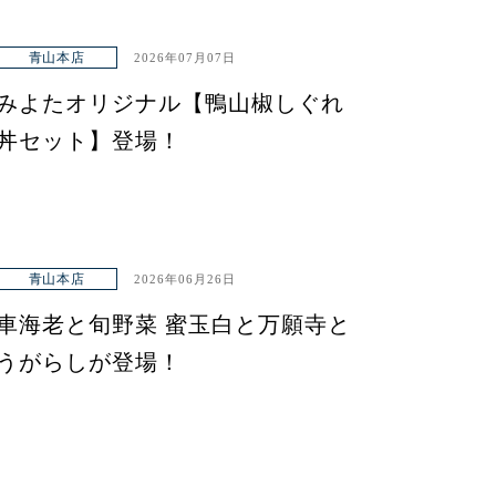
青山本店
2026年07月07日
みよたオリジナル【鴨山椒しぐれ
丼セット】登場！
青山本店
2026年06月26日
車海老と旬野菜 蜜玉白と万願寺と
うがらしが登場！