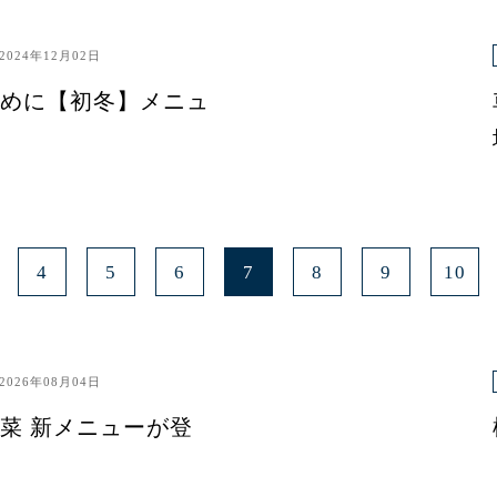
2024年12月02日
めに【初冬】メニュ
4
5
6
7
8
9
10
2026年08月04日
菜 新メニューが登