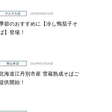
ヤエチカ店
2026年06月16日
季節のおすすめに【冷し鴨茄子そ
ば】登場！
青山本店
2026年05月30日
北海道江丹別市産 雪蔵熟成そばご
提供開始！