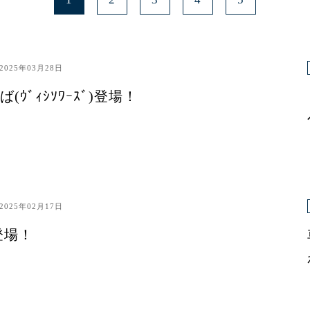
2025年03月28日
ｳﾞｨｼｿﾜｰｽﾞ)登場！
2025年02月17日
登場！