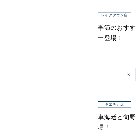
レイクタウン店
季節のおすす
ー登場！
3
ヤエチカ店
車海老と旬野
場！