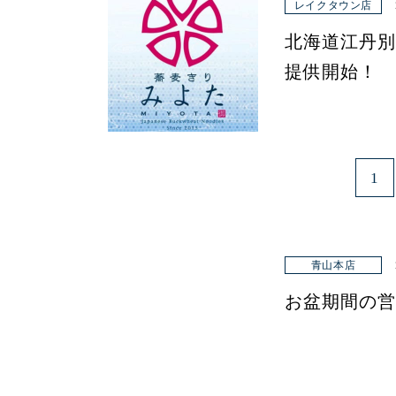
レイクタウン店
北海道江丹別
提供開始！
1
青山本店
お盆期間の営