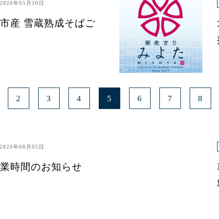
2026年05月30日
市産 雪蔵熟成そばご
2
3
4
5
6
7
8
2026年08月05日
業時間のお知らせ