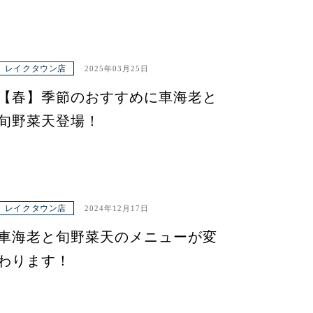
レイクタウン店
2025年03月25日
【春】季節のおすすめに車海老と
旬野菜天登場！
レイクタウン店
2024年12月17日
車海老と旬野菜天のメニューが変
わります！