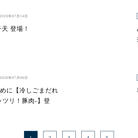
2026年07月14日
子天 登場！
2026年07月06日
めに【冷しごまだれ
ッツリ！豚肉-】登
1
2
3
4
5