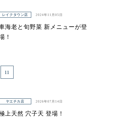
レイクタウン店
2024年11月05日
車海老と旬野菜 新メニューが登
場！
11
ヤエチカ店
2026年07月14日
極上天然 穴子天 登場！