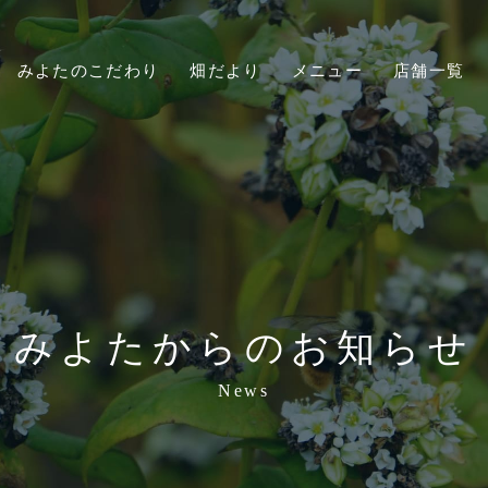
みよたのこだわり
畑だより
メニュー
店舗一覧
みよたからのお知らせ
News