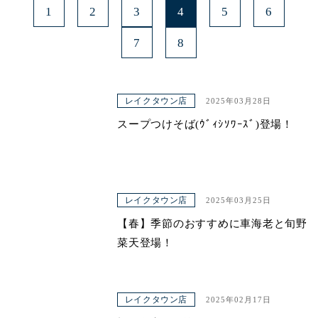
1
2
3
4
5
6
7
8
レイクタウン店
2025年03月28日
スープつけそば(ｳﾞｨｼｿﾜｰｽﾞ)登場！
レイクタウン店
2025年03月25日
【春】季節のおすすめに車海老と旬野
菜天登場！
レイクタウン店
2025年02月17日