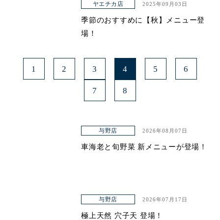
ヤエチカ店
2025年09月03日
季節のおすすめに【秋】メニュー登
場！
1
2
3
4
5
6
7
8
与野店
2026年08月07日
車海老と旬野菜 新メニューが登場！
与野店
2026年07月17日
極上天然 穴子天 登場！