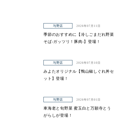
与野店
2026年07月11日
季節のおすすめに【冷しごまだれ野菜
そば-ガッツリ！豚肉-】登場！
与野店
2026年07月10日
みよたオリジナル【鴨山椒しぐれ丼セ
ット】登場！
与野店
2026年07月01日
車海老と旬野菜 蜜玉白と万願寺とう
がらしが登場！