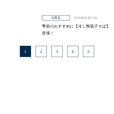
与野店
2026年06月21日
季節のおすすめに【冷し鴨茄子そば】
登場！
1
2
3
4
5