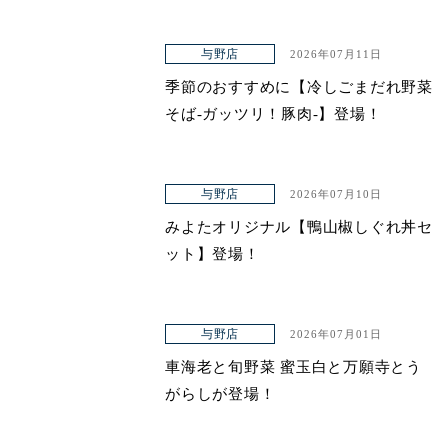
与野店
2026年07月11日
季節のおすすめに【冷しごまだれ野菜
そば-ガッツリ！豚肉-】登場！
与野店
2026年07月10日
みよたオリジナル【鴨山椒しぐれ丼セ
ット】登場！
与野店
2026年07月01日
車海老と旬野菜 蜜玉白と万願寺とう
がらしが登場！