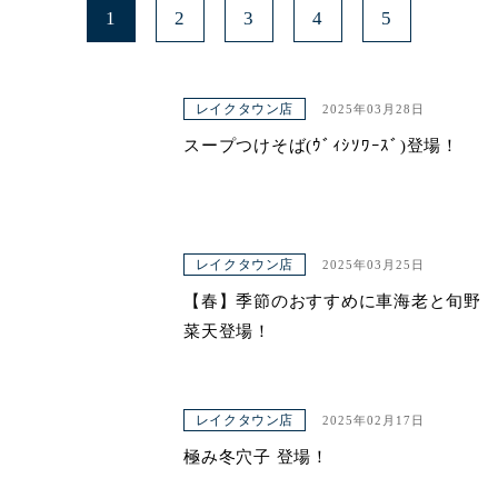
1
2
3
4
5
レイクタウン店
2025年03月28日
スープつけそば(ｳﾞｨｼｿﾜｰｽﾞ)登場！
レイクタウン店
2025年03月25日
【春】季節のおすすめに車海老と旬野
菜天登場！
レイクタウン店
2025年02月17日
極み冬穴子 登場！