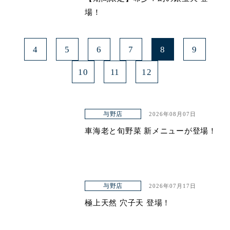
場！
4
5
6
7
8
9
10
11
12
与野店
2026年08月07日
車海老と旬野菜 新メニューが登場！
与野店
2026年07月17日
極上天然 穴子天 登場！