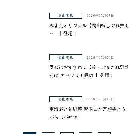
青山本店
2026年07月07日
みよたオリジナル【鴨山椒しぐれ丼セ
ット】登場！
青山本店
2026年07月06日
季節のおすすめに【冷しごまだれ野菜
そば-ガッツリ！豚肉-】登場！
青山本店
2026年06月26日
車海老と旬野菜 蜜玉白と万願寺とう
がらしが登場！