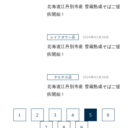
北海道江丹別市産 雪蔵熟成そばご提
供開始！
レイクタウン店
2026年05月30日
北海道江丹別市産 雪蔵熟成そばご提
供開始！
ヤエチカ店
2026年05月30日
北海道江丹別市産 雪蔵熟成そばご提
供開始！
1
2
3
4
5
6
7
8
9