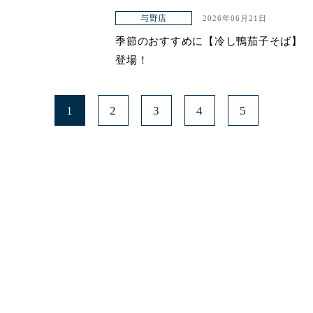
与野店
2026年06月21日
季節のおすすめに【冷し鴨茄子そば】
登場！
1
2
3
4
5