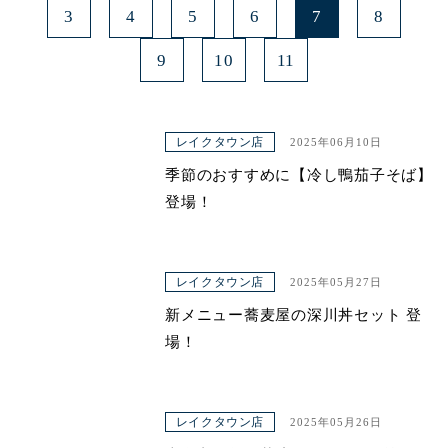
3
4
5
6
7
8
9
10
11
レイクタウン店
2025年06月10日
季節のおすすめに【冷し鴨茄子そば】
登場！
レイクタウン店
2025年05月27日
新メニュー蕎麦屋の深川丼セット 登
場！
レイクタウン店
2025年05月26日