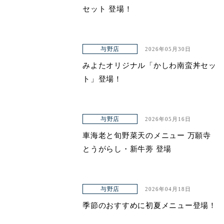
セット 登場！
与野店
2026年05月30日
みよたオリジナル「かしわ南蛮丼セッ
ト」登場！
与野店
2026年05月16日
車海老と旬野菜天のメニュー 万願寺
とうがらし・新牛蒡 登場
与野店
2026年04月18日
季節のおすすめに初夏メニュー登場！