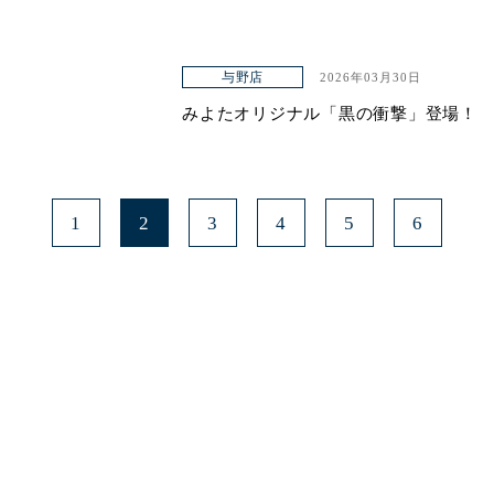
与野店
2026年03月30日
みよたオリジナル「黒の衝撃」登場！
1
2
3
4
5
6