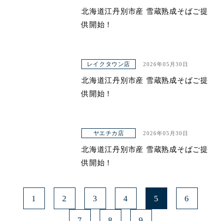
北海道江丹別市産 雪蔵熟成そばご提
供開始！
レイクタウン店
2026年05月30日
北海道江丹別市産 雪蔵熟成そばご提
供開始！
ヤエチカ店
2026年05月30日
北海道江丹別市産 雪蔵熟成そばご提
供開始！
1
2
3
4
5
6
7
8
9