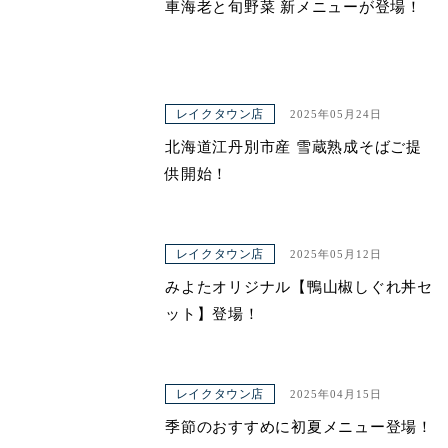
車海老と旬野菜 新メニューが登場！
レイクタウン店
2025年05月24日
北海道江丹別市産 雪蔵熟成そばご提
供開始！
レイクタウン店
2025年05月12日
みよたオリジナル【鴨山椒しぐれ丼セ
ット】登場！
レイクタウン店
2025年04月15日
季節のおすすめに初夏メニュー登場！