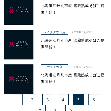
北海道江丹別市産 雪蔵熟成そばご提
供開始！
レイクタウン店
2026年05月30日
北海道江丹別市産 雪蔵熟成そばご提
供開始！
ヤエチカ店
2026年05月30日
北海道江丹別市産 雪蔵熟成そばご提
供開始！
1
2
3
4
5
6
7
8
9