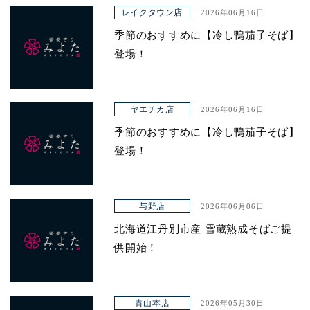
アクセス
レイクタウン店
2026年06月16日
季節のおすすめに【冷し鴨茄子そば】
登場！
ヤエチカ店
2026年06月16日
季節のおすすめに【冷し鴨茄子そば】
登場！
与野店
2026年06月06日
北海道江丹別市産 雪蔵熟成そばご提
供開始！
青山本店
2026年05月30日