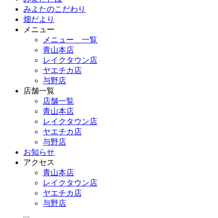
みよたのこだわり
畑だより
メニュー
メニュー 一覧
青山本店
レイクタウン店
ヤエチカ店
与野店
店舗一覧
店舗一覧
青山本店
レイクタウン店
ヤエチカ店
与野店
お知らせ
アクセス
青山本店
レイクタウン店
ヤエチカ店
与野店