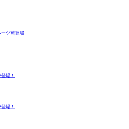
ルーツ蕪登場
が登場！
が登場！