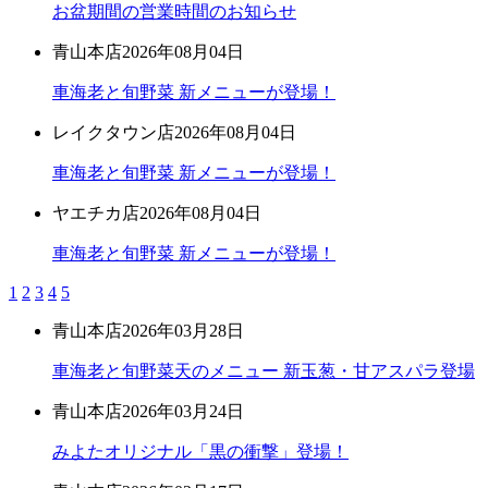
お盆期間の営業時間のお知らせ
青山本店
2026年08月04日
車海老と旬野菜 新メニューが登場！
レイクタウン店
2026年08月04日
車海老と旬野菜 新メニューが登場！
ヤエチカ店
2026年08月04日
車海老と旬野菜 新メニューが登場！
1
2
3
4
5
青山本店
2026年03月28日
車海老と旬野菜天のメニュー 新玉葱・甘アスパラ登場
青山本店
2026年03月24日
みよたオリジナル「黒の衝撃」登場！