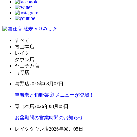
すべて
青山本店
レイク
タウン店
ヤエチカ店
与野店
与野店
2026年08月07日
車海老と旬野菜 新メニューが登場！
青山本店
2026年08月05日
お盆期間の営業時間のお知らせ
レイクタウン店
2026年08月05日