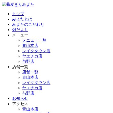
トップ
みよたとは
みよたのこだわり
畑だより
メニュー
メニュー一覧
青山本店
レイクタウン店
ヤエチカ店
与野店
店舗一覧
店舗一覧
青山本店
レイクタウン店
ヤエチカ店
与野店
お知らせ
アクセス
青山本店