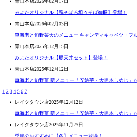
青山本店
2026年02月17日
みよたオリジナル【鴨そぼろ坦々そば御膳】登場！
青山本店
2026年02月03日
車海老と旬野菜天のメニュー キャンディキャベツ・フ
青山本店
2025年12月15日
みよたオリジナル【豚天丼セット】登場！
青山本店
2025年12月12日
車海老と旬野菜 新メニュー「安納芋・大黒本しめじ」
1
2
3
4
5
6
7
レイクタウン店
2025年12月12日
車海老と旬野菜 新メニュー「安納芋・大黒本しめじ」
レイクタウン店
2025年11月25日
季節のおすすめに【冬】メニュー登場！