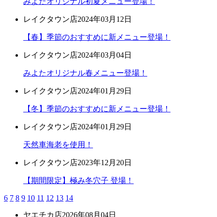
みよたオリジナル初夏メニュー登場！
レイクタウン店
2024年03月12日
【春】季節のおすすめに新メニュー登場！
レイクタウン店
2024年03月04日
みよたオリジナル春メニュー登場！
レイクタウン店
2024年01月29日
【冬】季節のおすすめに新メニュー登場！
レイクタウン店
2024年01月29日
天然車海老を使用！
レイクタウン店
2023年12月20日
【期間限定】極み冬穴子 登場！
6
7
8
9
10
11
12
13
14
ヤエチカ店
2026年08月04日