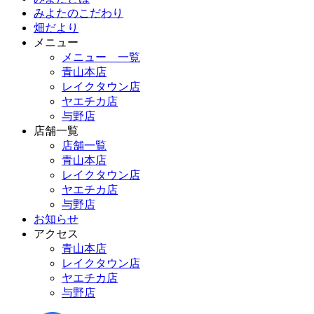
みよたのこだわり
畑だより
メニュー
メニュー 一覧
青山本店
レイクタウン店
ヤエチカ店
与野店
店舗一覧
店舗一覧
青山本店
レイクタウン店
ヤエチカ店
与野店
お知らせ
アクセス
青山本店
レイクタウン店
ヤエチカ店
与野店