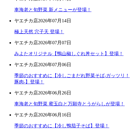
車海老と旬野菜 新メニューが登場！
ヤエチカ店
2026年07月14日
極上天然 穴子天 登場！
ヤエチカ店
2026年07月07日
みよたオリジナル【鴨山椒しぐれ丼セット】登場！
ヤエチカ店
2026年07月06日
季節のおすすめに【冷しごまだれ野菜そば-ガッツリ！
豚肉-】登場！
ヤエチカ店
2026年06月26日
車海老と旬野菜 蜜玉白と万願寺とうがらしが登場！
ヤエチカ店
2026年06月16日
季節のおすすめに【冷し鴨茄子そば】登場！