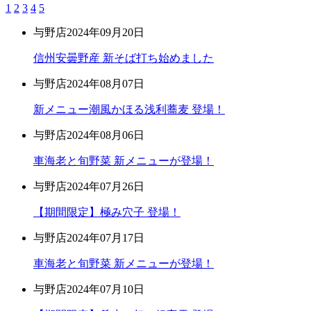
1
2
3
4
5
与野店
2024年09月20日
信州安曇野産 新そば打ち始めました
与野店
2024年08月07日
新メニュー潮風かほる浅利蕎麦 登場！
与野店
2024年08月06日
車海老と旬野菜 新メニューが登場！
与野店
2024年07月26日
【期間限定】極み穴子 登場！
与野店
2024年07月17日
車海老と旬野菜 新メニューが登場！
与野店
2024年07月10日