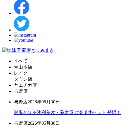
すべて
青山本店
レイク
タウン店
ヤエチカ店
与野店
与野店
2026年05月30日
潮風かほる浅利蕎麦・蕎麦屋の深川丼セット 登場！
与野店
2026年05月30日