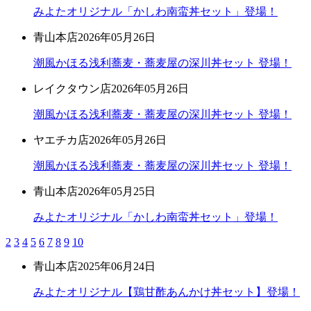
みよたオリジナル「かしわ南蛮丼セット」登場！
青山本店
2026年05月26日
潮風かほる浅利蕎麦・蕎麦屋の深川丼セット 登場！
レイクタウン店
2026年05月26日
潮風かほる浅利蕎麦・蕎麦屋の深川丼セット 登場！
ヤエチカ店
2026年05月26日
潮風かほる浅利蕎麦・蕎麦屋の深川丼セット 登場！
青山本店
2026年05月25日
みよたオリジナル「かしわ南蛮丼セット」登場！
2
3
4
5
6
7
8
9
10
青山本店
2025年06月24日
みよたオリジナル【鶏甘酢あんかけ丼セット】登場！