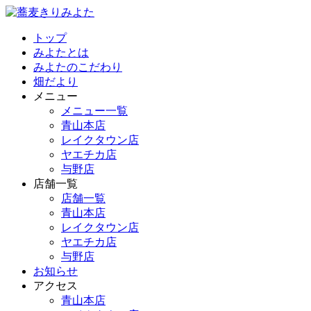
トップ
みよたとは
みよたのこだわり
畑だより
メニュー
メニュー一覧
青山本店
レイクタウン店
ヤエチカ店
与野店
店舗一覧
店舗一覧
青山本店
レイクタウン店
ヤエチカ店
与野店
お知らせ
アクセス
青山本店