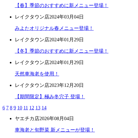
【春】季節のおすすめに新メニュー登場！
レイクタウン店
2024年03月04日
みよたオリジナル春メニュー登場！
レイクタウン店
2024年01月29日
【冬】季節のおすすめに新メニュー登場！
レイクタウン店
2024年01月29日
天然車海老を使用！
レイクタウン店
2023年12月20日
【期間限定】極み冬穴子 登場！
6
7
8
9
10
11
12
13
14
ヤエチカ店
2026年08月04日
車海老と旬野菜 新メニューが登場！