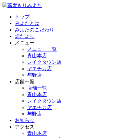
トップ
みよたとは
みよたのこだわり
畑だより
メニュー
メニュー一覧
青山本店
レイクタウン店
ヤエチカ店
与野店
店舗一覧
店舗一覧
青山本店
レイクタウン店
ヤエチカ店
与野店
お知らせ
アクセス
青山本店