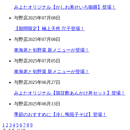
みよたオリジナル【かしわ葱せいろ御膳】登場！
与野店
2025年07月08日
【期間限定】極上天然 穴子登場！
与野店
2025年07月08日
車海老と旬野菜 新メニューが登場！
与野店
2025年07月05日
車海老と旬野菜 新メニューが登場！
与野店
2025年06月27日
みよたオリジナル【鶏甘酢あんかけ丼セット】登場！
与野店
2025年06月13日
季節のおすすめに【冷し鴨茄子そば】登場！
1
2
3
4
5
6
7
8
9