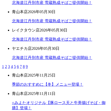
北海道江丹別市産 雪蔵熟成そばご提供開始！
青山本店
2026年05月30日
北海道江丹別市産 雪蔵熟成そばご提供開始！
レイクタウン店
2026年05月30日
北海道江丹別市産 雪蔵熟成そばご提供開始！
ヤエチカ店
2026年05月30日
北海道江丹別市産 雪蔵熟成そばご提供開始！
1
2
3
4
5
6
7
8
9
青山本店
2025年11月25日
季節のおすすめに【冬】メニュー登場！
青山本店
2025年11月11日
○みよたオリジナル【豚ロース天と牛蒡揚げそば・御
膳】登場！