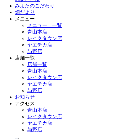
みよたのこだわり
畑だより
メニュー
メニュー 一覧
青山本店
レイクタウン店
ヤエチカ店
与野店
店舗一覧
店舗一覧
青山本店
レイクタウン店
ヤエチカ店
与野店
お知らせ
アクセス
青山本店
レイクタウン店
ヤエチカ店
与野店