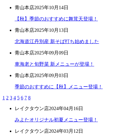
青山本店
2025年10月14日
【秋】季節のおすすめに舞茸天登場！
青山本店
2025年10月13日
北海道江丹別産 新そば打ち始めました
青山本店
2025年09月09日
車海老と旬野菜 新メニューが登場！
青山本店
2025年09月03日
季節のおすすめに【秋】メニュー登場！
1
2
3
4
5
6
7
8
レイクタウン店
2024年04月16日
みよたオリジナル初夏メニュー登場！
レイクタウン店
2024年03月12日