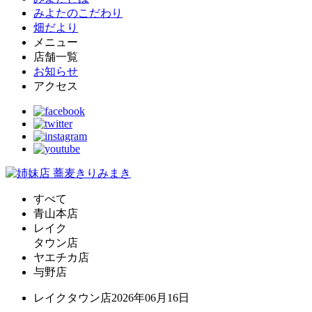
みよたのこだわり
畑だより
メニュー
店舗一覧
お知らせ
アクセス
すべて
青山本店
レイク
タウン店
ヤエチカ店
与野店
レイクタウン店
2026年06月16日