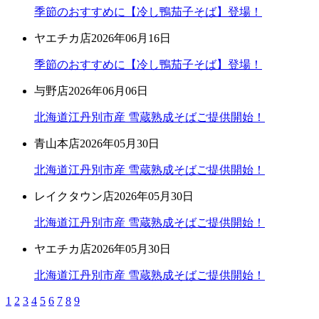
季節のおすすめに【冷し鴨茄子そば】登場！
ヤエチカ店
2026年06月16日
季節のおすすめに【冷し鴨茄子そば】登場！
与野店
2026年06月06日
北海道江丹別市産 雪蔵熟成そばご提供開始！
青山本店
2026年05月30日
北海道江丹別市産 雪蔵熟成そばご提供開始！
レイクタウン店
2026年05月30日
北海道江丹別市産 雪蔵熟成そばご提供開始！
ヤエチカ店
2026年05月30日
北海道江丹別市産 雪蔵熟成そばご提供開始！
1
2
3
4
5
6
7
8
9