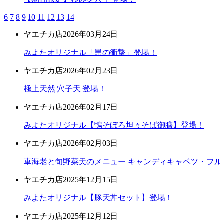
6
7
8
9
10
11
12
13
14
ヤエチカ店
2026年03月24日
みよたオリジナル「黒の衝撃」登場！
ヤエチカ店
2026年02月23日
極上天然 穴子天 登場！
ヤエチカ店
2026年02月17日
みよたオリジナル【鴨そぼろ坦々そば御膳】登場！
ヤエチカ店
2026年02月03日
車海老と旬野菜天のメニュー キャンディキャベツ・フ
ヤエチカ店
2025年12月15日
みよたオリジナル【豚天丼セット】登場！
ヤエチカ店
2025年12月12日