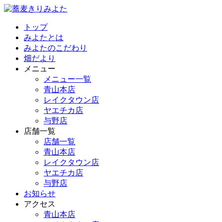
トップ
みよたとは
みよたのこだわり
畑だより
メニュー
メニュー一覧
青山本店
レイクタウン店
ヤエチカ店
与野店
店舗一覧
店舗一覧
青山本店
レイクタウン店
ヤエチカ店
与野店
お知らせ
アクセス
青山本店