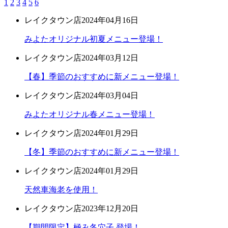
1
2
3
4
5
6
レイクタウン店
2024年04月16日
みよたオリジナル初夏メニュー登場！
レイクタウン店
2024年03月12日
【春】季節のおすすめに新メニュー登場！
レイクタウン店
2024年03月04日
みよたオリジナル春メニュー登場！
レイクタウン店
2024年01月29日
【冬】季節のおすすめに新メニュー登場！
レイクタウン店
2024年01月29日
天然車海老を使用！
レイクタウン店
2023年12月20日
【期間限定】極み冬穴子 登場！