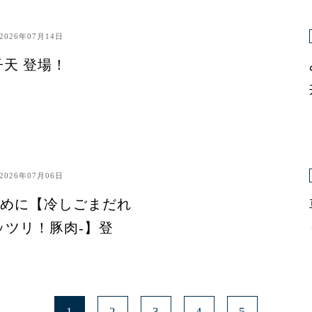
2026年07月14日
子天 登場！
2026年07月06日
めに【冷しごまだれ
ッツリ！豚肉-】登
1
2
3
4
5