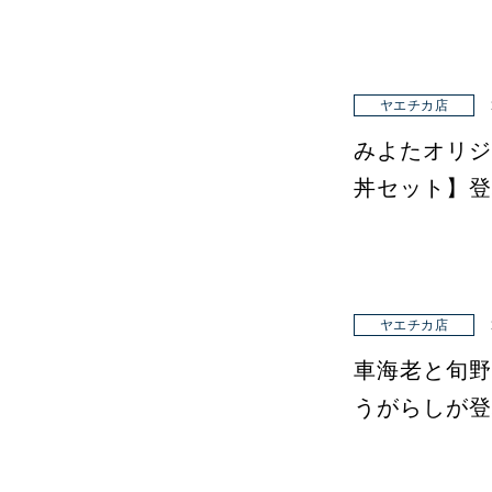
ヤエチカ店
みよたオリジ
丼セット】登
ヤエチカ店
車海老と旬野
うがらしが登