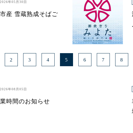
2026年05月30日
市産 雪蔵熟成そばご
2
3
4
5
6
7
8
2026年08月05日
業時間のお知らせ