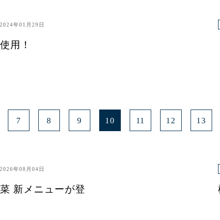
2024年01月29日
使用！
7
8
9
10
11
12
13
2026年08月04日
菜 新メニューが登