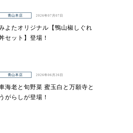
青山本店
2026年07月07日
みよたオリジナル【鴨山椒しぐれ
丼セット】登場！
青山本店
2026年06月26日
車海老と旬野菜 蜜玉白と万願寺と
うがらしが登場！