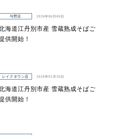
与野店
2026年06月06日
北海道江丹別市産 雪蔵熟成そばご
提供開始！
レイクタウン店
2026年05月30日
北海道江丹別市産 雪蔵熟成そばご
提供開始！