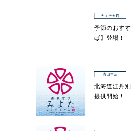
ヤエチカ店
季節のおすす
ば】登場！
青山本店
北海道江丹別
提供開始！