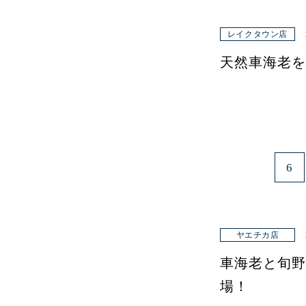
レイクタウン店
天然車海老を
6
ヤエチカ店
車海老と旬野
場！