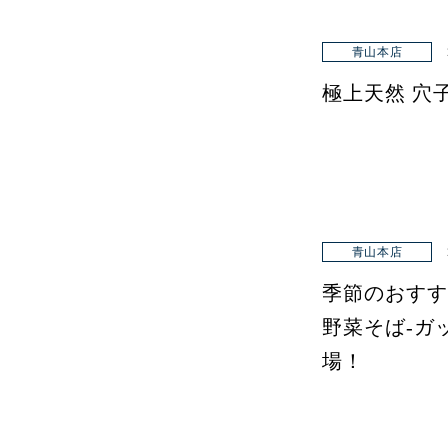
青山本店
極上天然 穴
青山本店
季節のおすす
野菜そば-ガ
場！