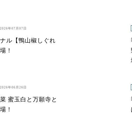
2026年07月07日
ナル【鴨山椒しぐれ
場！
2026年06月26日
菜 蜜玉白と万願寺と
場！