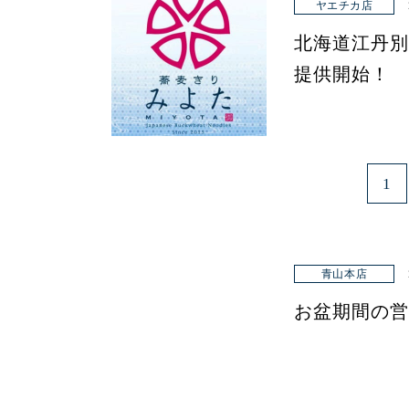
ヤエチカ店
北海道江丹別
提供開始！
1
青山本店
お盆期間の営