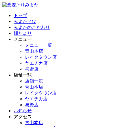
トップ
みよたとは
みよたのこだわり
畑だより
メニュー
メニュー一覧
青山本店
レイクタウン店
ヤエチカ店
与野店
店舗一覧
店舗一覧
青山本店
レイクタウン店
ヤエチカ店
与野店
お知らせ
アクセス
青山本店