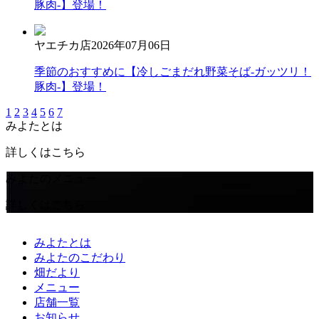
豚肉-】登場！
ヤエチカ店
2026年07月06日
季節のおすすめに【冷しごまだれ野菜そば-ガッツリ！
豚肉-】登場！
1
2
3
4
5
6
7
みよたとは
詳しくはこちら
みよたのメニュー
詳しくはこちら
みよたとは
みよたのこだわり
畑だより
メニュー
店舗一覧
お知らせ