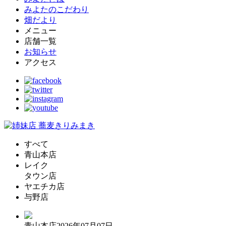
みよたのこだわり
畑だより
メニュー
店舗一覧
お知らせ
アクセス
すべて
青山本店
レイク
タウン店
ヤエチカ店
与野店
青山本店
2026年07月07日