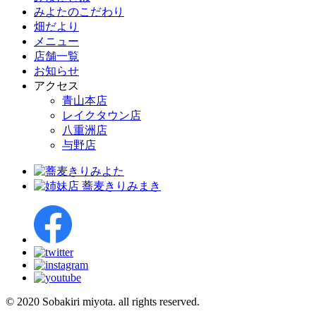
みよたのこだわり
畑だより
メニュー
店舗一覧
お知らせ
アクセス
青山本店
レイクタウン店
八重洲店
与野店
© 2020 Sobakiri miyota. all rights reserved.