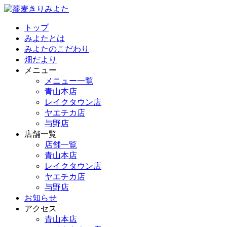
トップ
みよたとは
みよたのこだわり
畑だより
メニュー
メニュー一覧
青山本店
レイクタウン店
ヤエチカ店
与野店
店舗一覧
店舗一覧
青山本店
レイクタウン店
ヤエチカ店
与野店
お知らせ
アクセス
青山本店