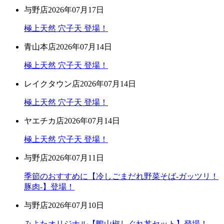
与野店
2026年07月17日
極上天然 穴子天 登場！
青山本店
2026年07月14日
極上天然 穴子天 登場！
レイクタウン店
2026年07月14日
極上天然 穴子天 登場！
ヤエチカ店
2026年07月14日
極上天然 穴子天 登場！
与野店
2026年07月11日
季節のおすすめに【冷しごまだれ野菜そば-ガッツリ！
豚肉-】登場！
与野店
2026年07月10日
みよたオリジナル【鴨山椒しぐれ丼セット】登場！