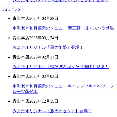
1
2
3
4
5
6
青山本店
2026年03月28日
車海老と旬野菜天のメニュー 新玉葱・甘アスパラ登場
青山本店
2026年03月24日
みよたオリジナル「黒の衝撃」登場！
青山本店
2026年02月17日
みよたオリジナル【鴨そぼろ坦々そば御膳】登場！
青山本店
2026年02月03日
車海老と旬野菜天のメニュー キャンディキャベツ・フ
ルーツ蕪登場
青山本店
2025年12月15日
みよたオリジナル【豚天丼セット】登場！