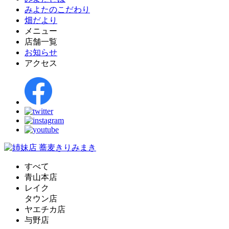
みよたのこだわり
畑だより
メニュー
店舗一覧
お知らせ
アクセス
すべて
青山本店
レイク
タウン店
ヤエチカ店
与野店