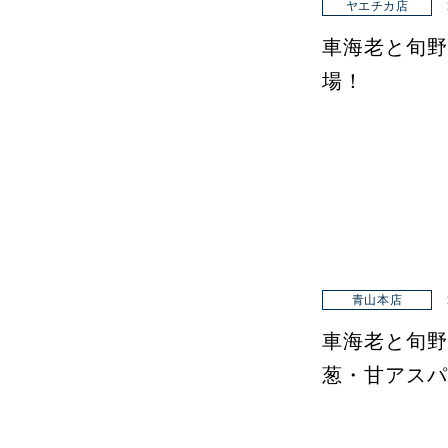
ヤエチカ店
車海老と旬野
場！
青山本店
車海老と旬野
葱・甘アスパ