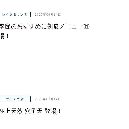
レイクタウン店
2026年04月14日
季節のおすすめに初夏メニュー登
場！
ヤエチカ店
2026年07月14日
極上天然 穴子天 登場！