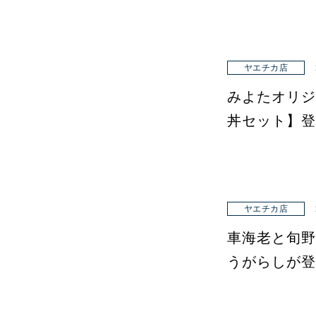
ヤエチカ店
みよたオリジ
丼セット】登
ヤエチカ店
車海老と旬野
うがらしが登