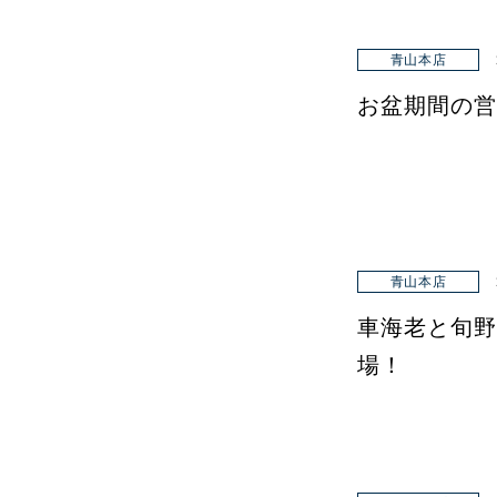
青山本店
お盆期間の営
青山本店
車海老と旬野
場！