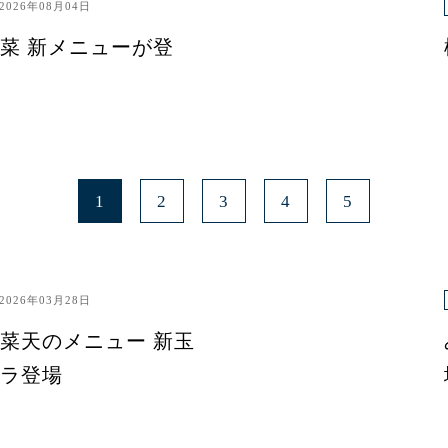
2026年08月04日
菜 新メニューが登
1
2
3
4
5
2026年03月28日
菜天のメニュー 新玉
ラ登場