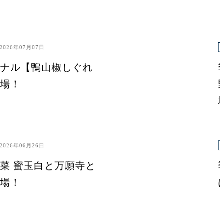
2026年07月07日
ナル【鴨山椒しぐれ
場！
2026年06月26日
菜 蜜玉白と万願寺と
場！