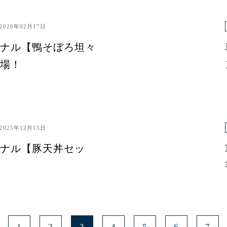
2026年02月17日
ナル【鴨そぼろ坦々
場！
2025年12月15日
ナル【豚天丼セッ
1
2
3
4
5
6
7