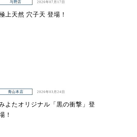
与野店
2026年07月17日
極上天然 穴子天 登場！
青山本店
2026年03月24日
みよたオリジナル「黒の衝撃」登
場！