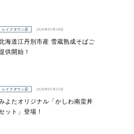
レイクタウン店
2026年05月30日
北海道江丹別市産 雪蔵熟成そばご
提供開始！
レイクタウン店
2026年05月25日
みよたオリジナル「かしわ南蛮丼
セット」登場！