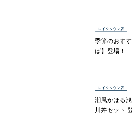
レイクタウン店
季節のおすす
ば】登場！
レイクタウン店
潮風かほる浅
川丼セット 