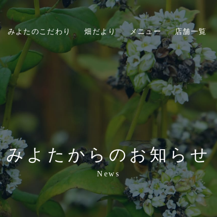
みよたのこだわり
畑だより
メニュー
店舗一覧
みよたからのお知らせ
News