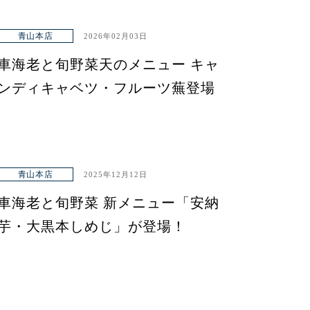
青山本店
2026年02月03日
車海老と旬野菜天のメニュー キャ
ンディキャベツ・フルーツ蕪登場
青山本店
2025年12月12日
車海老と旬野菜 新メニュー「安納
芋・大黒本しめじ」が登場！