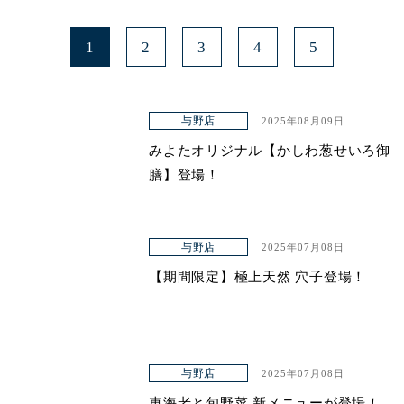
1
2
3
4
5
与野店
2025年08月09日
みよたオリジナル【かしわ葱せいろ御
膳】登場！
与野店
2025年07月08日
【期間限定】極上天然 穴子登場！
与野店
2025年07月08日
車海老と旬野菜 新メニューが登場！