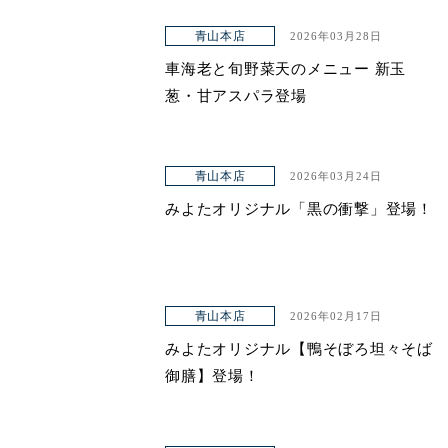
青山本店
2026年03月28日
車海老と旬野菜天のメニュー 新玉
葱・甘アスパラ登場
青山本店
2026年03月24日
みよたオリジナル「黒の衝撃」登場！
青山本店
2026年02月17日
みよたオリジナル【鴨そぼろ坦々そば
御膳】登場！