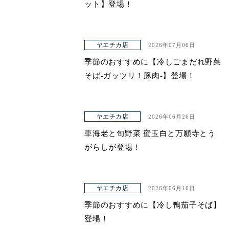
ット】登場！
ヤエチカ店
2026年07月06日
季節のおすすめに【冷しごまだれ野菜
そば-ガッツリ！豚肉-】登場！
ヤエチカ店
2026年06月26日
車海老と旬野菜 蜜玉白と万願寺とう
がらしが登場！
ヤエチカ店
2026年06月16日
季節のおすすめに【冷し鴨茄子そば】
登場！