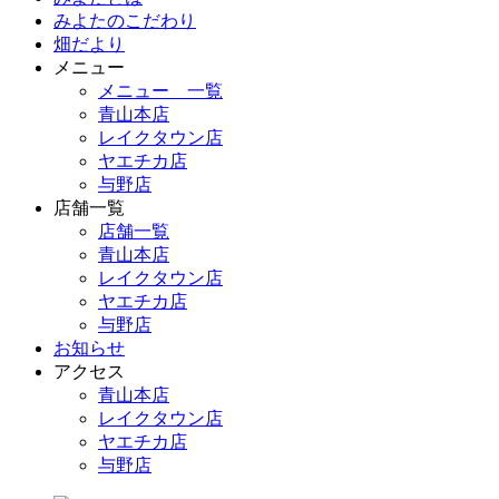
みよたのこだわり
畑だより
メニュー
メニュー 一覧
青山本店
レイクタウン店
ヤエチカ店
与野店
店舗一覧
店舗一覧
青山本店
レイクタウン店
ヤエチカ店
与野店
お知らせ
アクセス
青山本店
レイクタウン店
ヤエチカ店
与野店