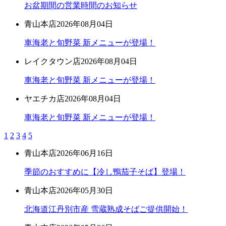
お盆期間の営業時間のお知らせ
青山本店
2026年08月04日
車海老と旬野菜 新メニューが登場！
レイクタウン店
2026年08月04日
車海老と旬野菜 新メニューが登場！
ヤエチカ店
2026年08月04日
車海老と旬野菜 新メニューが登場！
1
2
3
4
5
青山本店
2026年06月16日
季節のおすすめに【冷し鴨茄子そば】登場！
青山本店
2026年05月30日
北海道江丹別市産 雪蔵熟成そばご提供開始！