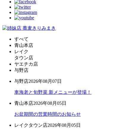
すべて
青山本店
レイク
タウン店
ヤエチカ店
与野店
与野店
2026年08月07日
車海老と旬野菜 新メニューが登場！
青山本店
2026年08月05日
お盆期間の営業時間のお知らせ
レイクタウン店
2026年08月05日