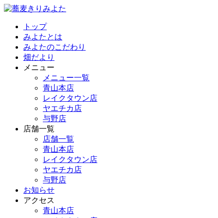
トップ
みよたとは
みよたのこだわり
畑だより
メニュー
メニュー一覧
青山本店
レイクタウン店
ヤエチカ店
与野店
店舗一覧
店舗一覧
青山本店
レイクタウン店
ヤエチカ店
与野店
お知らせ
アクセス
青山本店