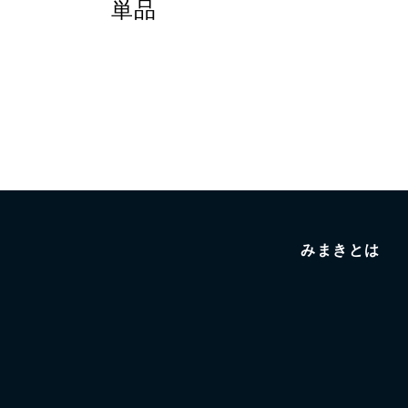
単品
みまきとは