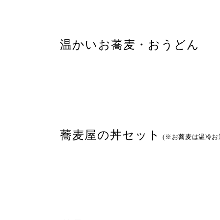
温かいお蕎麦・おうどん
蕎麦屋の丼セット
(※お蕎麦は温冷お