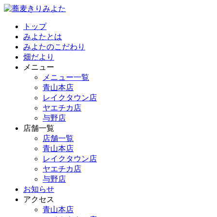
トップ
みよたとは
みよたのこだわり
畑だより
メニュー
メニュー一覧
青山本店
レイクタウン店
ヤエチカ店
与野店
店舗一覧
店舗一覧
青山本店
レイクタウン店
ヤエチカ店
与野店
お知らせ
アクセス
青山本店