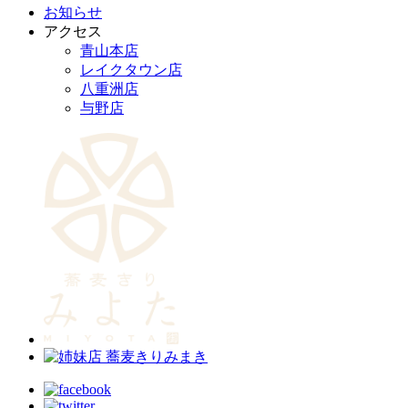
お知らせ
アクセス
青山本店
レイクタウン店
八重洲店
与野店