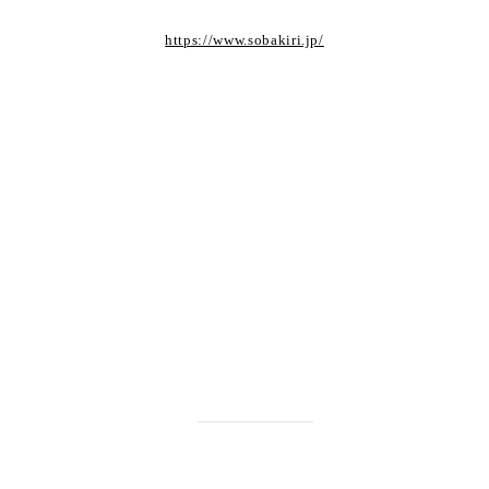
ヤエチカ店
https://www.sobakiri.jp/
与野店
店舗一覧
店舗一覧
青山本店
レイクタウン店
ヤエチカ店
みよたとは
与野店
詳しくはこちら
お知らせ
アクセス