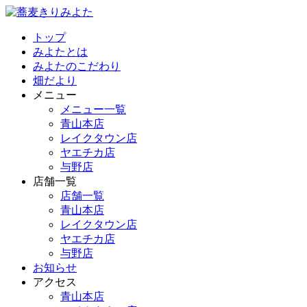
トップ
みよたとは
みよたのこだわり
畑だより
メニュー
メニュー一覧
青山本店
レイクタウン店
ヤエチカ店
与野店
店舗一覧
店舗一覧
青山本店
レイクタウン店
ヤエチカ店
与野店
お知らせ
アクセス
青山本店